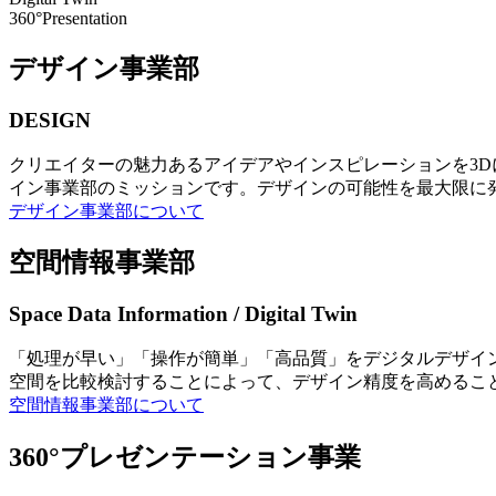
360°Presentation
デザイン事業部
DESIGN
クリエイターの魅力あるアイデアやインスピレーションを3
イン事業部のミッションです。デザインの可能性を最大限に
デザイン事業部について
空間情報事業部
Space Data Information / Digital Twin
「処理が早い」「操作が簡単」「高品質」をデジタルデザイ
空間を比較検討することによって、デザイン精度を高めるこ
空間情報事業部について
360°プレゼンテーション事業