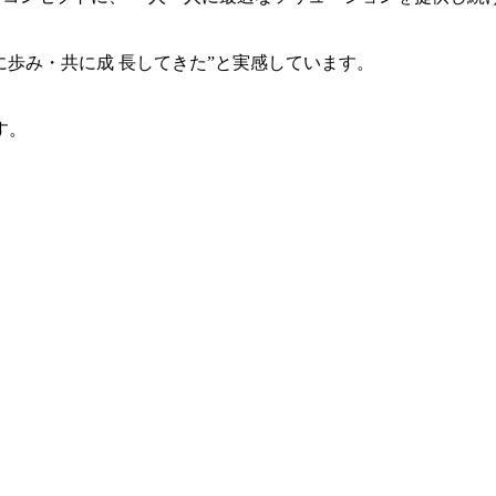
共に歩み・共に成 長してきた”と実感しています。
す。