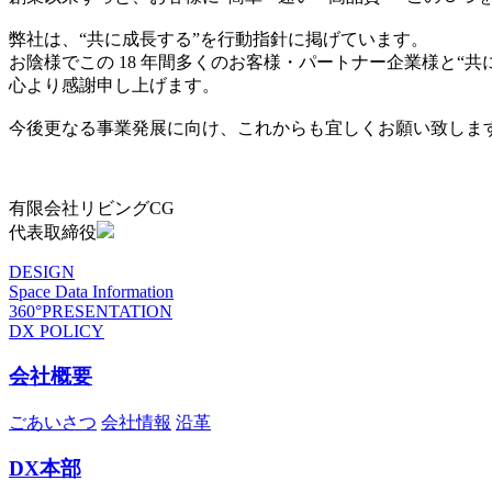
弊社は、“共に成長する”を行動指針に掲げています。
お陰様でこの 18 年間多くのお客様・パートナー企業様と“
心より感謝申し上げます。
今後更なる事業発展に向け、これからも宜しくお願い致しま
有限会社リビングCG
代表取締役
DESIGN
Space Data Information
360°PRESENTATION
DX POLICY
会社概要
ごあいさつ
会社情報
沿革
DX本部