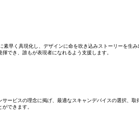
Dに素早く具現化し、デザインに命を吹き込みストーリーを生み
発揮でき、誰もが表現者になれるよう支援します。
ンサービスの理念に掲げ、最適なスキャンデバイスの選択、取得
とができます。