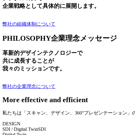
企業戦略として具体的に展開します。
弊社の組織体制について
PHILOSOPHY
企業理念メッセージ
革新的デザインテクノロジーで
共に成長する
ことが
我々のミッションです。
弊社の企業理念について
More effective and efficient
私たちは「スキャン、デザイン、360°プレゼンテーション
DESIGN
SDI / Digital Twin
SDI
Digital Twin