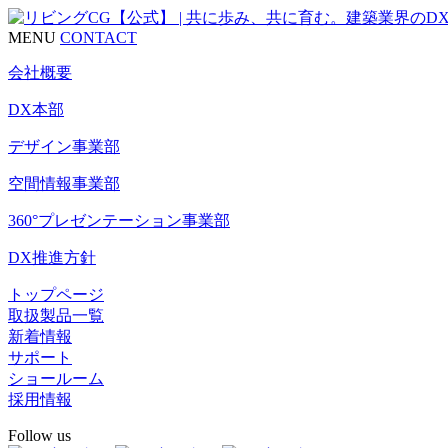
MENU
CONTACT
会社概要
DX本部
デザイン事業部
空間情報事業部
360°プレゼンテーション事業部
DX推進方針
トップページ
取扱製品一覧
新着情報
サポート
ショールーム
採用情報
Follow us