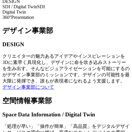
DESIGN
SDI / Digital Twin
SDI
Digital Twin
360°Presentation
デザイン事業部
DESIGN
クリエイターの魅力あるアイデアやインスピレーションを
3Dに素早く具現化し、デザインに命を吹き込みストーリー
を生み出す。そんなビジュアライゼーションを可能にするの
がデザイン事業部のミッションです。デザインの可能性を最
大限に発揮でき、誰もが表現者になれるよう支援します。
デザイン事業部について
空間情報事業部
Space Data Information / Digital Twin
「処理が早い」「操作が簡単」「高品質」をデジタルデザイ