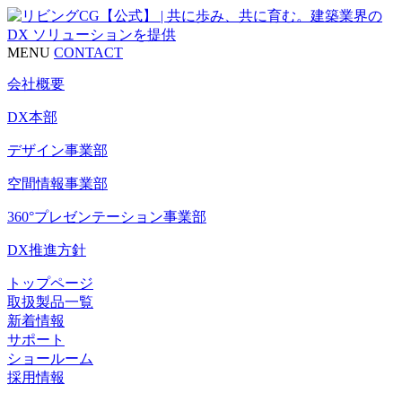
MENU
CONTACT
会社概要
DX本部
デザイン事業部
空間情報事業部
360°プレゼンテーション事業部
DX推進方針
トップページ
取扱製品一覧
新着情報
サポート
ショールーム
採用情報