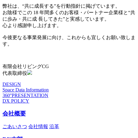
弊社は、“共に成長する”を行動指針に掲げています。
お陰様でこの 18 年間多くのお客様・パートナー企業様と“共
に歩み・共に成 長してきた”と実感しています。
心より感謝申し上げます。
今後更なる事業発展に向け、これからも宜しくお願い致しま
す。
有限会社リビングCG
代表取締役
DESIGN
Space Data Information
360°PRESENTATION
DX POLICY
会社概要
ごあいさつ
会社情報
沿革