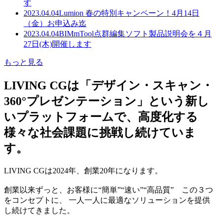
す
2023.04.04
Lumion 春の特別キャンペーン！4月14日
（金）お申込み迄
2023.04.04
BIMmTool点群編集ソフト製品説明会を４月
27日(木)開催します
もっと見る
LIVING CGは「デザイン・スキャン・
360°プレゼンテーション」という新し
いプラットフォームで、高度化する
様々な社会課題に挑戦し続けていま
す。
LIVING CGは2024年、創業20年になります。
創業以来ずっと、お客様に“簡単”“速い”“高品質” この３つ
をコンセプトに、 一人一人に最適なソリューションを提供
し続けてきました。