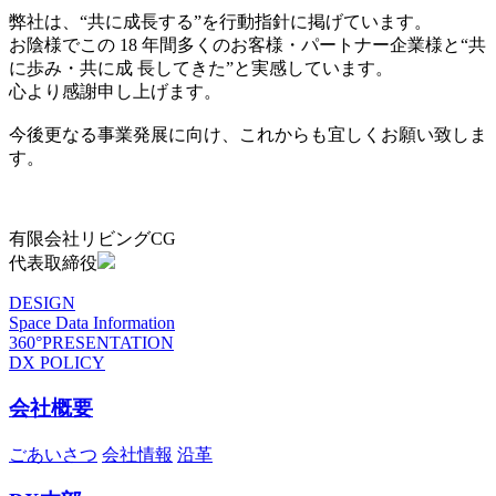
弊社は、“共に成長する”を行動指針に掲げています。
お陰様でこの 18 年間多くのお客様・パートナー企業様と“共
に歩み・共に成 長してきた”と実感しています。
心より感謝申し上げます。
今後更なる事業発展に向け、これからも宜しくお願い致しま
す。
有限会社リビングCG
代表取締役
DESIGN
Space Data Information
360°PRESENTATION
DX POLICY
会社概要
ごあいさつ
会社情報
沿革