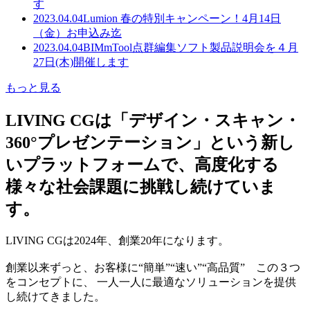
す
2023.04.04
Lumion 春の特別キャンペーン！4月14日
（金）お申込み迄
2023.04.04
BIMmTool点群編集ソフト製品説明会を４月
27日(木)開催します
もっと見る
LIVING CGは「デザイン・スキャン・
360°プレゼンテーション」という新し
いプラットフォームで、高度化する
様々な社会課題に挑戦し続けていま
す。
LIVING CGは2024年、創業20年になります。
創業以来ずっと、お客様に“簡単”“速い”“高品質” この３つ
をコンセプトに、 一人一人に最適なソリューションを提供
し続けてきました。