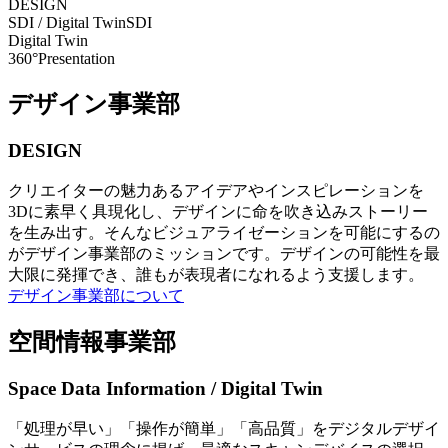
DESIGN
SDI / Digital Twin
SDI
Digital Twin
360°Presentation
デザイン事業部
DESIGN
クリエイターの魅力あるアイデアやインスピレーションを
3Dに素早く具現化し、デザインに命を吹き込みストーリー
を生み出す。そんなビジュアライゼーションを可能にするの
がデザイン事業部のミッションです。デザインの可能性を最
大限に発揮でき、誰もが表現者になれるよう支援します。
デザイン事業部について
空間情報事業部
Space Data Information / Digital Twin
「処理が早い」「操作が簡単」「高品質」をデジタルデザイ