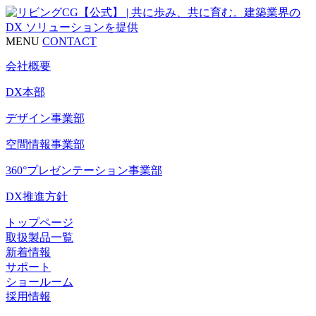
MENU
CONTACT
会社概要
DX本部
デザイン事業部
空間情報事業部
360°プレゼンテーション事業部
DX推進方針
トップページ
取扱製品一覧
新着情報
サポート
ショールーム
採用情報