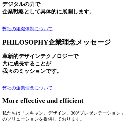
デジタルの力で
企業戦略として具体的に展開します。
弊社の組織体制について
PHILOSOPHY
企業理念メッセージ
革新的デザインテクノロジーで
共に成長する
ことが
我々のミッションです。
弊社の企業理念について
More effective and efficient
私たちは「スキャン、デザイン、360°プレゼンテーション」
のソリューションを提供しております。