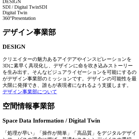
DESIGN
SDI / Digital Twin
SDI
Digital Twin
360°Presentation
デザイン事業部
DESIGN
クリエイターの魅力あるアイデアやインスピレーションを
3Dに素早く具現化し、デザインに命を吹き込みストーリー
を生み出す。そんなビジュアライゼーションを可能にするの
がデザイン事業部のミッションです。デザインの可能性を最
大限に発揮でき、誰もが表現者になれるよう支援します。
デザイン事業部について
空間情報事業部
Space Data Information / Digital Twin
「処理が早い」「操作が簡単」「高品質」をデジタルデザイ