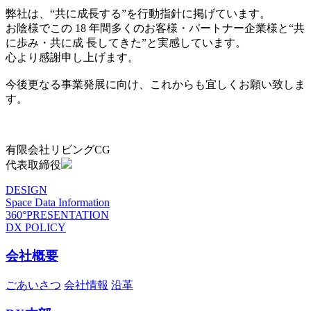
弊社は、“共に成長する”を行動指針に掲げています。
お陰様でこの 18 年間多くのお客様・パートナー企業様と“共
に歩み・共に成 長してきた”と実感しています。
心より感謝申し上げます。
今後更なる事業発展に向け、これからも宜しくお願い致しま
す。
有限会社リビングCG
代表取締役
DESIGN
Space Data Information
360°PRESENTATION
DX POLICY
会社概要
ごあいさつ
会社情報
沿革