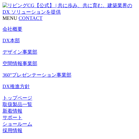
MENU
CONTACT
会社概要
DX本部
デザイン事業部
空間情報事業部
360°プレゼンテーション事業部
DX推進方針
トップページ
取扱製品一覧
新着情報
サポート
ショールーム
採用情報