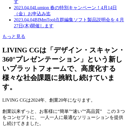
す
2023.04.04
Lumion 春の特別キャンペーン！4月14日
（金）お申込み迄
2023.04.04
BIMmTool点群編集ソフト製品説明会を４月
27日(木)開催します
もっと見る
LIVING CGは「デザイン・スキャン・
360°プレゼンテーション」という新し
いプラットフォームで、高度化する
様々な社会課題に挑戦し続けていま
す。
LIVING CGは2024年、創業20年になります。
創業以来ずっと、お客様に“簡単”“速い”“高品質” この３つ
をコンセプトに、 一人一人に最適なソリューションを提供
し続けてきました。