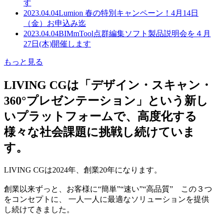
す
2023.04.04
Lumion 春の特別キャンペーン！4月14日
（金）お申込み迄
2023.04.04
BIMmTool点群編集ソフト製品説明会を４月
27日(木)開催します
もっと見る
LIVING CGは「デザイン・スキャン・
360°プレゼンテーション」という新し
いプラットフォームで、高度化する
様々な社会課題に挑戦し続けていま
す。
LIVING CGは2024年、創業20年になります。
創業以来ずっと、お客様に“簡単”“速い”“高品質” この３つ
をコンセプトに、 一人一人に最適なソリューションを提供
し続けてきました。