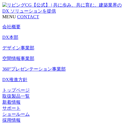
MENU
CONTACT
会社概要
DX本部
デザイン事業部
空間情報事業部
360°プレゼンテーション事業部
DX推進方針
トップページ
取扱製品一覧
新着情報
サポート
ショールーム
採用情報