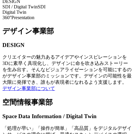
DESIGN
SDI / Digital Twin
SDI
Digital Twin
360°Presentation
デザイン事業部
DESIGN
クリエイターの魅力あるアイデアやインスピレーションを
3Dに素早く具現化し、デザインに命を吹き込みストーリー
を生み出す。そんなビジュアライゼーションを可能にするの
がデザイン事業部のミッションです。デザインの可能性を最
大限に発揮でき、誰もが表現者になれるよう支援します。
デザイン事業部について
空間情報事業部
Space Data Information / Digital Twin
「処理が早い」「操作が簡単」「高品質」をデジタルデザイ