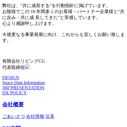
弊社は、“共に成長する”を行動指針に掲げています。
お陰様でこの 18 年間多くのお客様・パートナー企業様と“共
に歩み・共に成 長してきた”と実感しています。
心より感謝申し上げます。
今後更なる事業発展に向け、これからも宜しくお願い致しま
す。
有限会社リビングCG
代表取締役
DESIGN
Space Data Information
360°PRESENTATION
DX POLICY
会社概要
ごあいさつ
会社情報
沿革