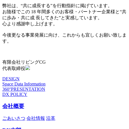
弊社は、“共に成長する”を行動指針に掲げています。
お陰様でこの 18 年間多くのお客様・パートナー企業様と“共
に歩み・共に成 長してきた”と実感しています。
心より感謝申し上げます。
今後更なる事業発展に向け、これからも宜しくお願い致しま
す。
有限会社リビングCG
代表取締役
DESIGN
Space Data Information
360°PRESENTATION
DX POLICY
会社概要
ごあいさつ
会社情報
沿革