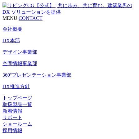
MENU
CONTACT
会社概要
DX本部
デザイン事業部
空間情報事業部
360°プレゼンテーション事業部
DX推進方針
トップページ
取扱製品一覧
新着情報
サポート
ショールーム
採用情報