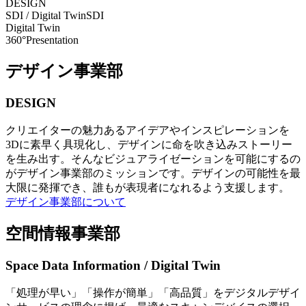
DESIGN
SDI / Digital Twin
SDI
Digital Twin
360°Presentation
デザイン事業部
DESIGN
クリエイターの魅力あるアイデアやインスピレーションを
3Dに素早く具現化し、デザインに命を吹き込みストーリー
を生み出す。そんなビジュアライゼーションを可能にするの
がデザイン事業部のミッションです。デザインの可能性を最
大限に発揮でき、誰もが表現者になれるよう支援します。
デザイン事業部について
空間情報事業部
Space Data Information / Digital Twin
「処理が早い」「操作が簡単」「高品質」をデジタルデザイ