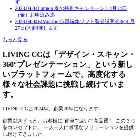
す
2023.04.04
Lumion 春の特別キャンペーン！4月14日
（金）お申込み迄
2023.04.04
BIMmTool点群編集ソフト製品説明会を４月
27日(木)開催します
もっと見る
LIVING CGは「デザイン・スキャン・
360°プレゼンテーション」という新し
いプラットフォームで、高度化する
様々な社会課題に挑戦し続けていま
す。
LIVING CGは2024年、創業20年になります。
創業以来ずっと、お客様に“簡単”“速い”“高品質” この３つ
をコンセプトに、 一人一人に最適なソリューションを提供
し続けてきました。