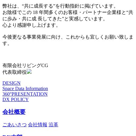
弊社は、“共に成長する”を行動指針に掲げています。
お陰様でこの 18 年間多くのお客様・パートナー企業様と“共
に歩み・共に成 長してきた”と実感しています。
心より感謝申し上げます。
今後更なる事業発展に向け、これからも宜しくお願い致しま
す。
有限会社リビングCG
代表取締役
DESIGN
Space Data Information
360°PRESENTATION
DX POLICY
会社概要
ごあいさつ
会社情報
沿革