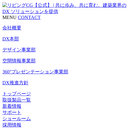
MENU
CONTACT
会社概要
DX本部
デザイン事業部
空間情報事業部
360°プレゼンテーション事業部
DX推進方針
トップページ
取扱製品一覧
新着情報
サポート
ショールーム
採用情報