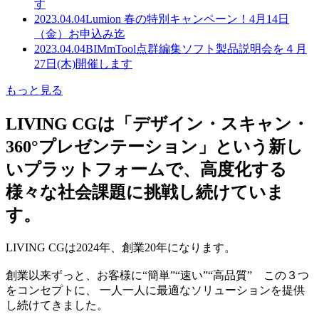
す
2023.04.04
Lumion 春の特別キャンペーン！4月14日
（金）お申込み迄
2023.04.04
BIMmTool点群編集ソフト製品説明会を４月
27日(木)開催します
もっと見る
LIVING CGは「デザイン・スキャン・
360°プレゼンテーション」という新し
いプラットフォームで、高度化する
様々な社会課題に挑戦し続けていま
す。
LIVING CGは2024年、創業20年になります。
創業以来ずっと、お客様に“簡単”“速い”“高品質” この３つ
をコンセプトに、 一人一人に最適なソリューションを提供
し続けてきました。