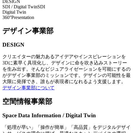
DESIGN
SDI / Digital Twin
SDI
Digital Twin
360°Presentation
デザイン事業部
DESIGN
クリエイターの魅力あるアイデアやインスピレーションを
3Dに素早く具現化し、デザインに命を吹き込みストーリー
を生み出す。そんなビジュアライゼーションを可能にするの
がデザイン事業部のミッションです。デザインの可能性を最
大限に発揮でき、誰もが表現者になれるよう支援します。
デザイン事業部について
空間情報事業部
Space Data Information / Digital Twin
「処理が早い」「操作が簡単」「高品質」をデジタルデザイ