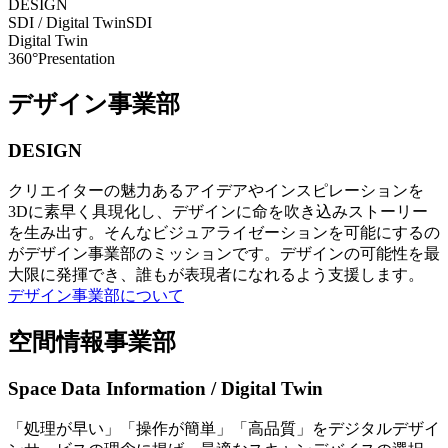
DESIGN
SDI / Digital Twin
SDI
Digital Twin
360°Presentation
デザイン事業部
DESIGN
クリエイターの魅力あるアイデアやインスピレーションを
3Dに素早く具現化し、デザインに命を吹き込みストーリー
を生み出す。そんなビジュアライゼーションを可能にするの
がデザイン事業部のミッションです。デザインの可能性を最
大限に発揮でき、誰もが表現者になれるよう支援します。
デザイン事業部について
空間情報事業部
Space Data Information / Digital Twin
「処理が早い」「操作が簡単」「高品質」をデジタルデザイ