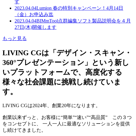
す
2023.04.04
Lumion 春の特別キャンペーン！4月14日
（金）お申込み迄
2023.04.04
BIMmTool点群編集ソフト製品説明会を４月
27日(木)開催します
もっと見る
LIVING CGは「デザイン・スキャン・
360°プレゼンテーション」という新し
いプラットフォームで、高度化する
様々な社会課題に挑戦し続けていま
す。
LIVING CGは2024年、創業20年になります。
創業以来ずっと、お客様に“簡単”“速い”“高品質” この３つ
をコンセプトに、 一人一人に最適なソリューションを提供
し続けてきました。