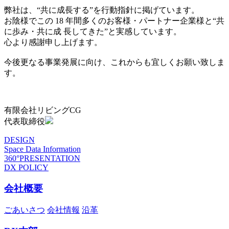
弊社は、“共に成長する”を行動指針に掲げています。
お陰様でこの 18 年間多くのお客様・パートナー企業様と“共
に歩み・共に成 長してきた”と実感しています。
心より感謝申し上げます。
今後更なる事業発展に向け、これからも宜しくお願い致しま
す。
有限会社リビングCG
代表取締役
DESIGN
Space Data Information
360°PRESENTATION
DX POLICY
会社概要
ごあいさつ
会社情報
沿革