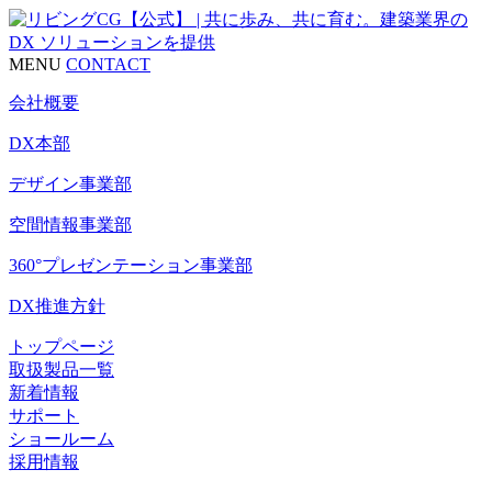
MENU
CONTACT
会社概要
DX本部
デザイン事業部
空間情報事業部
360°プレゼンテーション事業部
DX推進方針
トップページ
取扱製品一覧
新着情報
サポート
ショールーム
採用情報