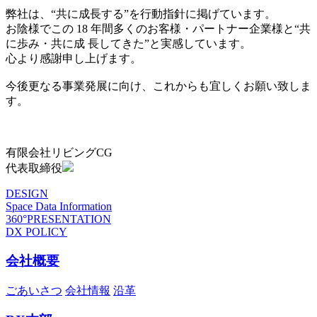
弊社は、“共に成長する”を行動指針に掲げています。
お陰様でこの 18 年間多くのお客様・パートナー企業様と“共
に歩み・共に成 長してきた”と実感しています。
心より感謝申し上げます。
今後更なる事業発展に向け、これからも宜しくお願い致しま
す。
有限会社リビングCG
代表取締役
DESIGN
Space Data Information
360°PRESENTATION
DX POLICY
会社概要
ごあいさつ
会社情報
沿革