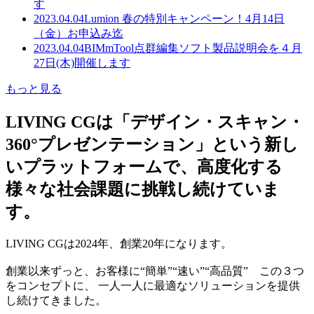
す
2023.04.04
Lumion 春の特別キャンペーン！4月14日
（金）お申込み迄
2023.04.04
BIMmTool点群編集ソフト製品説明会を４月
27日(木)開催します
もっと見る
LIVING CGは「デザイン・スキャン・
360°プレゼンテーション」という新し
いプラットフォームで、高度化する
様々な社会課題に挑戦し続けていま
す。
LIVING CGは2024年、創業20年になります。
創業以来ずっと、お客様に“簡単”“速い”“高品質” この３つ
をコンセプトに、 一人一人に最適なソリューションを提供
し続けてきました。