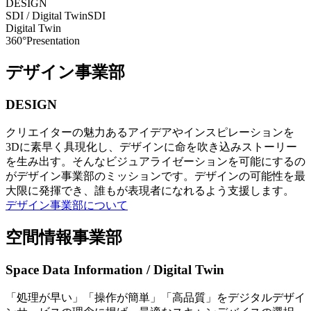
DESIGN
SDI / Digital Twin
SDI
Digital Twin
360°Presentation
デザイン事業部
DESIGN
クリエイターの魅力あるアイデアやインスピレーションを
3Dに素早く具現化し、デザインに命を吹き込みストーリー
を生み出す。そんなビジュアライゼーションを可能にするの
がデザイン事業部のミッションです。デザインの可能性を最
大限に発揮でき、誰もが表現者になれるよう支援します。
デザイン事業部について
空間情報事業部
Space Data Information / Digital Twin
「処理が早い」「操作が簡単」「高品質」をデジタルデザイ