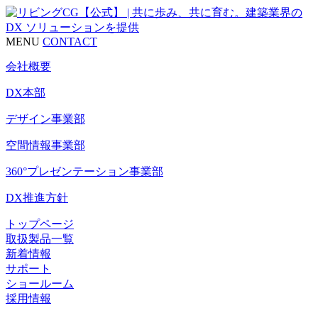
MENU
CONTACT
会社概要
DX本部
デザイン事業部
空間情報事業部
360°プレゼンテーション事業部
DX推進方針
トップページ
取扱製品一覧
新着情報
サポート
ショールーム
採用情報