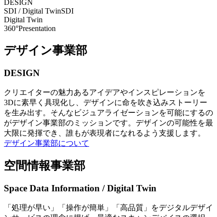
DESIGN
SDI / Digital Twin
SDI
Digital Twin
360°Presentation
デザイン事業部
DESIGN
クリエイターの魅力あるアイデアやインスピレーションを
3Dに素早く具現化し、デザインに命を吹き込みストーリー
を生み出す。そんなビジュアライゼーションを可能にするの
がデザイン事業部のミッションです。デザインの可能性を最
大限に発揮でき、誰もが表現者になれるよう支援します。
デザイン事業部について
空間情報事業部
Space Data Information / Digital Twin
「処理が早い」「操作が簡単」「高品質」をデジタルデザイ