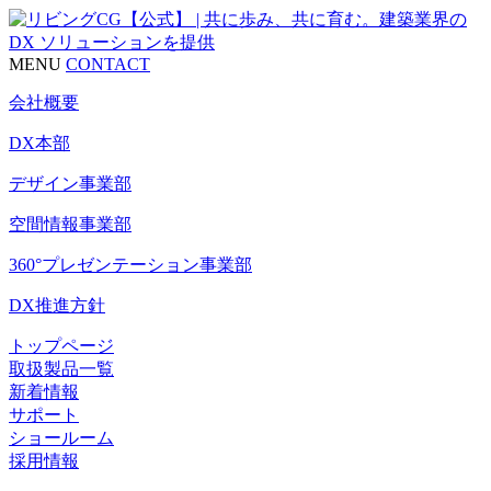
MENU
CONTACT
会社概要
DX本部
デザイン事業部
空間情報事業部
360°プレゼンテーション事業部
DX推進方針
トップページ
取扱製品一覧
新着情報
サポート
ショールーム
採用情報