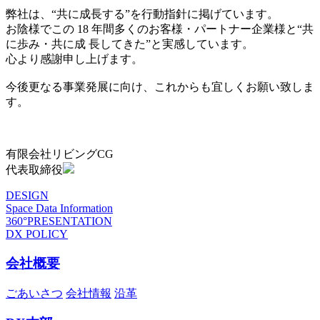
弊社は、“共に成長する”を行動指針に掲げています。
お陰様でこの 18 年間多くのお客様・パートナー企業様と“共
に歩み・共に成 長してきた”と実感しています。
心より感謝申し上げます。
今後更なる事業発展に向け、これからも宜しくお願い致しま
す。
有限会社リビングCG
代表取締役
DESIGN
Space Data Information
360°PRESENTATION
DX POLICY
会社概要
ごあいさつ
会社情報
沿革