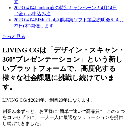
す
2023.04.04
Lumion 春の特別キャンペーン！4月14日
（金）お申込み迄
2023.04.04
BIMmTool点群編集ソフト製品説明会を４月
27日(木)開催します
もっと見る
LIVING CGは「デザイン・スキャン・
360°プレゼンテーション」という新し
いプラットフォームで、高度化する
様々な社会課題に挑戦し続けていま
す。
LIVING CGは2024年、創業20年になります。
創業以来ずっと、お客様に“簡単”“速い”“高品質” この３つ
をコンセプトに、 一人一人に最適なソリューションを提供
し続けてきました。