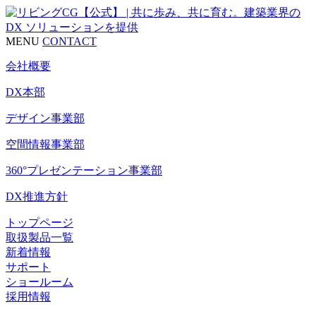
MENU
CONTACT
会社概要
DX本部
デザイン事業部
空間情報事業部
360°プレゼンテーション事業部
DX推進方針
トップページ
取扱製品一覧
新着情報
サポート
ショールーム
採用情報