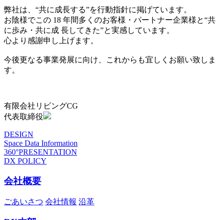
弊社は、“共に成長する”を行動指針に掲げています。
お陰様でこの 18 年間多くのお客様・パートナー企業様と“共
に歩み・共に成 長してきた”と実感しています。
心より感謝申し上げます。
今後更なる事業発展に向け、これからも宜しくお願い致しま
す。
有限会社リビングCG
代表取締役
DESIGN
Space Data Information
360°PRESENTATION
DX POLICY
会社概要
ごあいさつ
会社情報
沿革