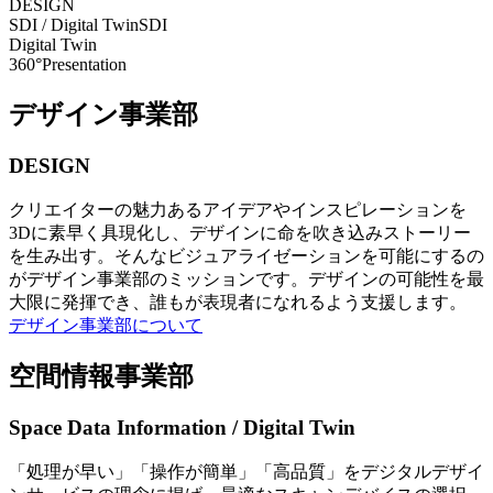
DESIGN
SDI / Digital Twin
SDI
Digital Twin
360°Presentation
デザイン事業部
DESIGN
クリエイターの魅力あるアイデアやインスピレーションを
3Dに素早く具現化し、デザインに命を吹き込みストーリー
を生み出す。そんなビジュアライゼーションを可能にするの
がデザイン事業部のミッションです。デザインの可能性を最
大限に発揮でき、誰もが表現者になれるよう支援します。
デザイン事業部について
空間情報事業部
Space Data Information / Digital Twin
「処理が早い」「操作が簡単」「高品質」をデジタルデザイ