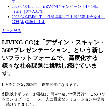
す
2023.04.04
Lumion 春の特別キャンペーン！4月14日
（金）お申込み迄
2023.04.04
BIMmTool点群編集ソフト製品説明会を４月
27日(木)開催します
もっと見る
LIVING CGは「デザイン・スキャン・
360°プレゼンテーション」という新し
いプラットフォームで、高度化する
様々な社会課題に挑戦し続けていま
す。
LIVING CGは2024年、創業20年になります。
創業以来ずっと、お客様に“簡単”“速い”“高品質” この３つ
をコンセプトに、 一人一人に最適なソリューションを提供
し続けてきました。