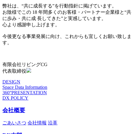
弊社は、“共に成長する”を行動指針に掲げています。
お陰様でこの 18 年間多くのお客様・パートナー企業様と“共
に歩み・共に成 長してきた”と実感しています。
心より感謝申し上げます。
今後更なる事業発展に向け、これからも宜しくお願い致しま
す。
有限会社リビングCG
代表取締役
DESIGN
Space Data Information
360°PRESENTATION
DX POLICY
会社概要
ごあいさつ
会社情報
沿革