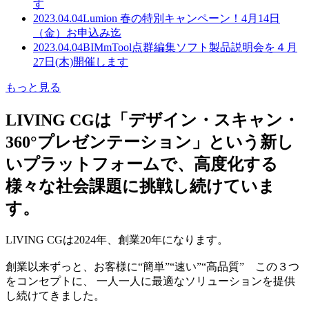
す
2023.04.04
Lumion 春の特別キャンペーン！4月14日
（金）お申込み迄
2023.04.04
BIMmTool点群編集ソフト製品説明会を４月
27日(木)開催します
もっと見る
LIVING CGは「デザイン・スキャン・
360°プレゼンテーション」という新し
いプラットフォームで、高度化する
様々な社会課題に挑戦し続けていま
す。
LIVING CGは2024年、創業20年になります。
創業以来ずっと、お客様に“簡単”“速い”“高品質” この３つ
をコンセプトに、 一人一人に最適なソリューションを提供
し続けてきました。