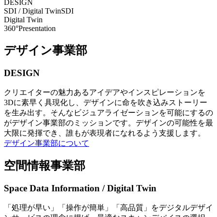
DESIGN
SDI / Digital Twin
SDI
Digital Twin
360°Presentation
デザイン事業部
DESIGN
クリエイターの魅力あるアイデアやインスピレーションを
3Dに素早く具現化し、デザインに命を吹き込みストーリー
を生み出す。そんなビジュアライゼーションを可能にするの
がデザイン事業部のミッションです。デザインの可能性を最
大限に発揮でき、誰もが表現者になれるよう支援します。
デザイン事業部について
空間情報事業部
Space Data Information / Digital Twin
「処理が早い」「操作が簡単」「高品質」をデジタルデザイ