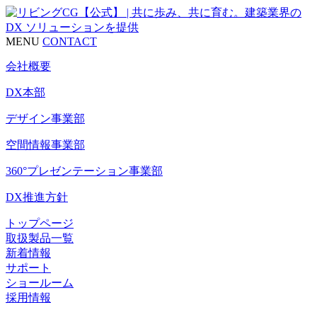
MENU
CONTACT
会社概要
DX本部
デザイン事業部
空間情報事業部
360°プレゼンテーション事業部
DX推進方針
トップページ
取扱製品一覧
新着情報
サポート
ショールーム
採用情報