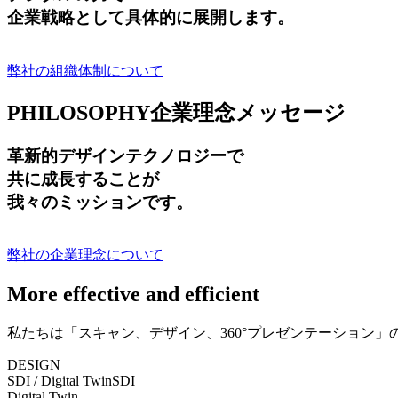
企業戦略として具体的に展開します。
弊社の組織体制について
PHILOSOPHY
企業理念メッセージ
革新的デザインテクノロジーで
共に成長する
ことが
我々のミッションです。
弊社の企業理念について
More effective and efficient
私たちは「スキャン、デザイン、360°プレゼンテーション
DESIGN
SDI / Digital Twin
SDI
Digital Twin