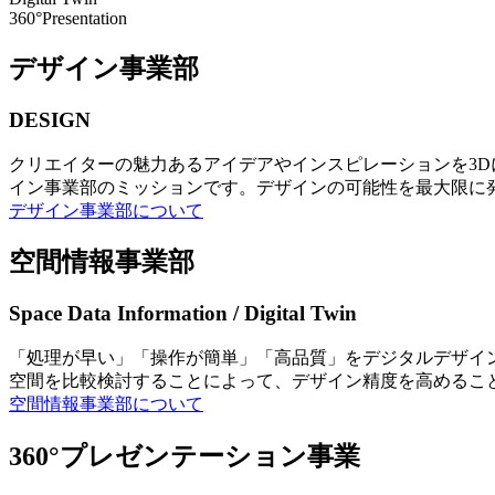
360°Presentation
デザイン事業部
DESIGN
クリエイターの魅力あるアイデアやインスピレーションを3
イン事業部のミッションです。デザインの可能性を最大限に
デザイン事業部について
空間情報事業部
Space Data Information / Digital Twin
「処理が早い」「操作が簡単」「高品質」をデジタルデザイ
空間を比較検討することによって、デザイン精度を高めるこ
空間情報事業部について
360°プレゼンテーション事業