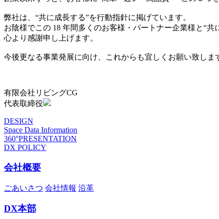
弊社は、“共に成長する”を行動指針に掲げています。
お陰様でこの 18 年間多くのお客様・パートナー企業様と“
心より感謝申し上げます。
今後更なる事業発展に向け、これからも宜しくお願い致しま
有限会社リビングCG
代表取締役
DESIGN
Space Data Information
360°PRESENTATION
DX POLICY
会社概要
ごあいさつ
会社情報
沿革
DX本部