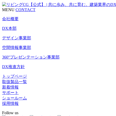
MENU
CONTACT
会社概要
DX本部
デザイン事業部
空間情報事業部
360°プレゼンテーション事業部
DX推進方針
トップページ
取扱製品一覧
新着情報
サポート
ショールーム
採用情報
Follow us