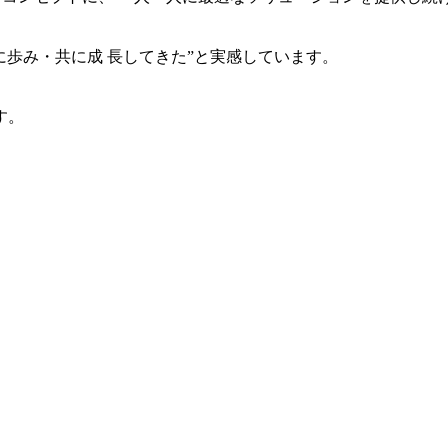
共に歩み・共に成 長してきた”と実感しています。
す。