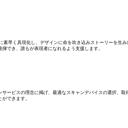
Dに素早く具現化し、デザインに命を吹き込みストーリーを生み
発揮でき、誰もが表現者になれるよう支援します。
ンサービスの理念に掲げ、最適なスキャンデバイスの選択、取得
とができます。