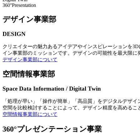
360°Presentation
デザイン事業部
DESIGN
クリエイターの魅力あるアイデアやインスピレーションを3
イン事業部のミッションです。デザインの可能性を最大限に
デザイン事業部について
空間情報事業部
Space Data Information / Digital Twin
「処理が早い」「操作が簡単」「高品質」をデジタルデザイ
空間を比較検討することによって、デザイン精度を高めるこ
空間情報事業部について
360°プレゼンテーション事業