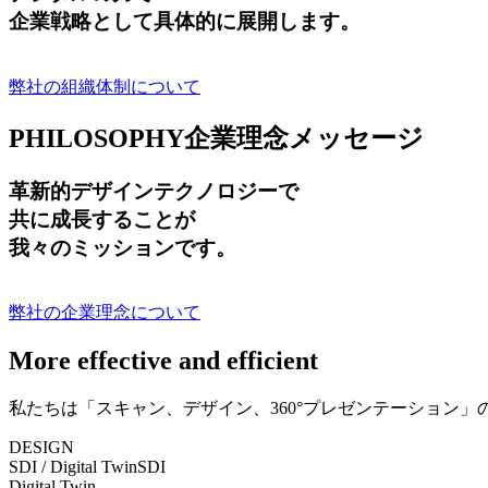
企業戦略として具体的に展開します。
弊社の組織体制について
PHILOSOPHY
企業理念メッセージ
革新的デザインテクノロジーで
共に成長する
ことが
我々のミッションです。
弊社の企業理念について
More effective and efficient
私たちは「スキャン、デザイン、360°プレゼンテーション
DESIGN
SDI / Digital Twin
SDI
Digital Twin