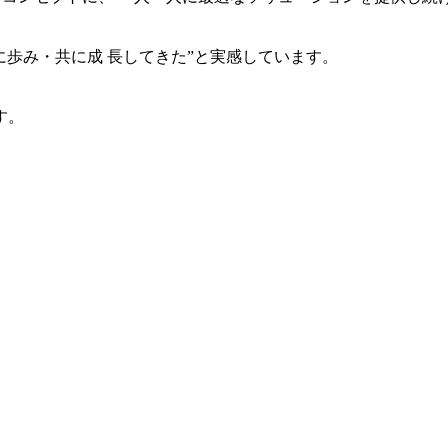
共に歩み・共に成 長してきた”と実感しています。
す。