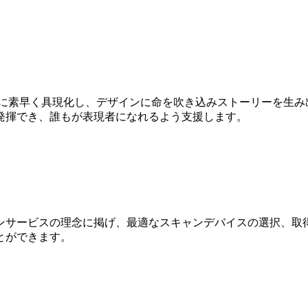
Dに素早く具現化し、デザインに命を吹き込みストーリーを生み
発揮でき、誰もが表現者になれるよう支援します。
ンサービスの理念に掲げ、最適なスキャンデバイスの選択、取得
とができます。