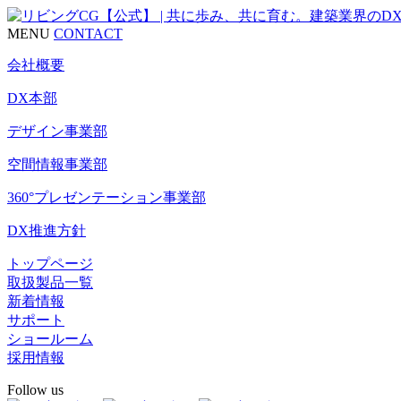
MENU
CONTACT
会社概要
DX本部
デザイン事業部
空間情報事業部
360°プレゼンテーション事業部
DX推進方針
トップページ
取扱製品一覧
新着情報
サポート
ショールーム
採用情報
Follow us