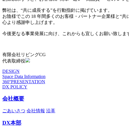
弊社は、“共に成長する”を行動指針に掲げています。
お陰様でこの 18 年間多くのお客様・パートナー企業様と“
心より感謝申し上げます。
今後更なる事業発展に向け、これからも宜しくお願い致しま
有限会社リビングCG
代表取締役
DESIGN
Space Data Information
360°PRESENTATION
DX POLICY
会社概要
ごあいさつ
会社情報
沿革
DX本部