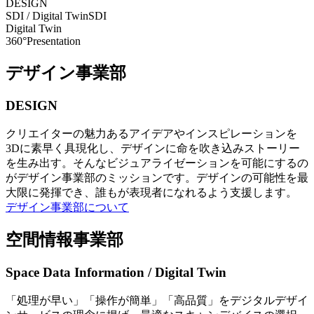
DESIGN
SDI / Digital Twin
SDI
Digital Twin
360°Presentation
デザイン事業部
DESIGN
クリエイターの魅力あるアイデアやインスピレーションを
3Dに素早く具現化し、デザインに命を吹き込みストーリー
を生み出す。そんなビジュアライゼーションを可能にするの
がデザイン事業部のミッションです。デザインの可能性を最
大限に発揮でき、誰もが表現者になれるよう支援します。
デザイン事業部について
空間情報事業部
Space Data Information / Digital Twin
「処理が早い」「操作が簡単」「高品質」をデジタルデザイ