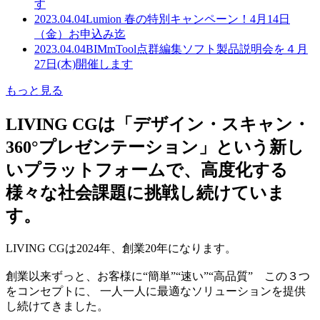
す
2023.04.04
Lumion 春の特別キャンペーン！4月14日
（金）お申込み迄
2023.04.04
BIMmTool点群編集ソフト製品説明会を４月
27日(木)開催します
もっと見る
LIVING CGは「デザイン・スキャン・
360°プレゼンテーション」という新し
いプラットフォームで、高度化する
様々な社会課題に挑戦し続けていま
す。
LIVING CGは2024年、創業20年になります。
創業以来ずっと、お客様に“簡単”“速い”“高品質” この３つ
をコンセプトに、 一人一人に最適なソリューションを提供
し続けてきました。