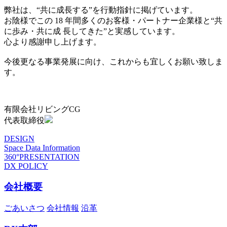
弊社は、“共に成長する”を行動指針に掲げています。
お陰様でこの 18 年間多くのお客様・パートナー企業様と“共
に歩み・共に成 長してきた”と実感しています。
心より感謝申し上げます。
今後更なる事業発展に向け、これからも宜しくお願い致しま
す。
有限会社リビングCG
代表取締役
DESIGN
Space Data Information
360°PRESENTATION
DX POLICY
会社概要
ごあいさつ
会社情報
沿革