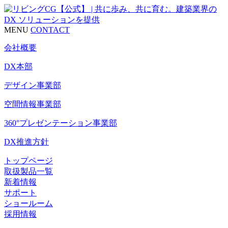
MENU
CONTACT
会社概要
DX本部
デザイン事業部
空間情報事業部
360°プレゼンテーション事業部
DX推進方針
トップページ
取扱製品一覧
新着情報
サポート
ショールーム
採用情報