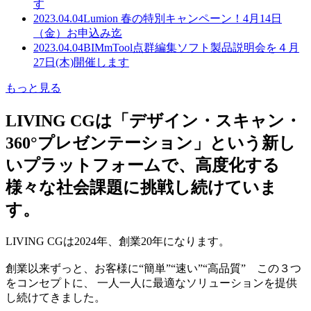
す
2023.04.04
Lumion 春の特別キャンペーン！4月14日
（金）お申込み迄
2023.04.04
BIMmTool点群編集ソフト製品説明会を４月
27日(木)開催します
もっと見る
LIVING CGは「デザイン・スキャン・
360°プレゼンテーション」という新し
いプラットフォームで、高度化する
様々な社会課題に挑戦し続けていま
す。
LIVING CGは2024年、創業20年になります。
創業以来ずっと、お客様に“簡単”“速い”“高品質” この３つ
をコンセプトに、 一人一人に最適なソリューションを提供
し続けてきました。