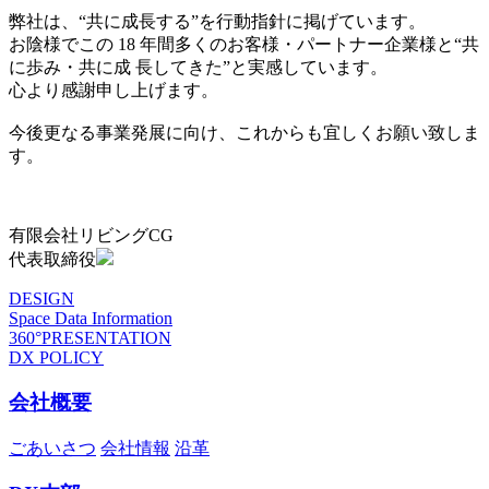
弊社は、“共に成長する”を行動指針に掲げています。
お陰様でこの 18 年間多くのお客様・パートナー企業様と“共
に歩み・共に成 長してきた”と実感しています。
心より感謝申し上げます。
今後更なる事業発展に向け、これからも宜しくお願い致しま
す。
有限会社リビングCG
代表取締役
DESIGN
Space Data Information
360°PRESENTATION
DX POLICY
会社概要
ごあいさつ
会社情報
沿革