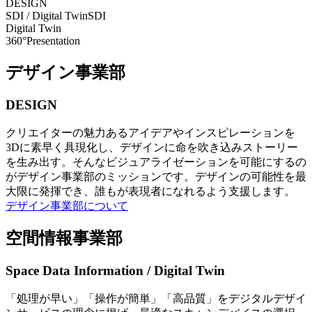
DESIGN
SDI / Digital Twin
SDI
Digital Twin
360°Presentation
デザイン事業部
DESIGN
クリエイターの魅力あるアイデアやインスピレーションを
3Dに素早く具現化し、デザインに命を吹き込みストーリー
を生み出す。そんなビジュアライゼーションを可能にするの
がデザイン事業部のミッションです。デザインの可能性を最
大限に発揮でき、誰もが表現者になれるよう支援します。
デザイン事業部について
空間情報事業部
Space Data Information / Digital Twin
「処理が早い」「操作が簡単」「高品質」をデジタルデザイ