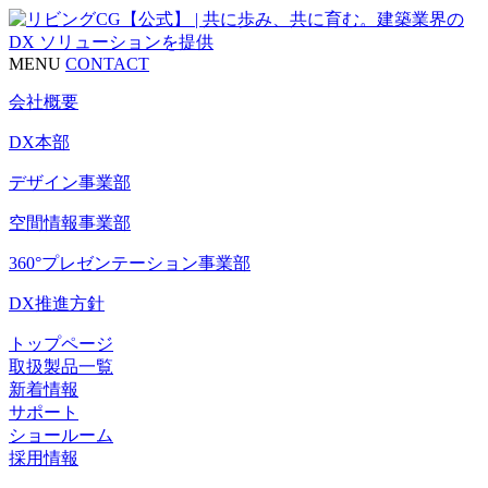
MENU
CONTACT
会社概要
DX本部
デザイン事業部
空間情報事業部
360°プレゼンテーション事業部
DX推進方針
トップページ
取扱製品一覧
新着情報
サポート
ショールーム
採用情報