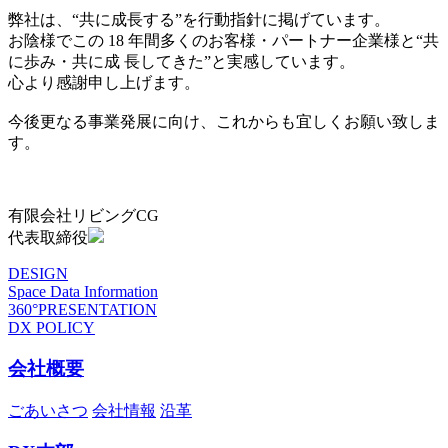
弊社は、“共に成長する”を行動指針に掲げています。
お陰様でこの 18 年間多くのお客様・パートナー企業様と“共
に歩み・共に成 長してきた”と実感しています。
心より感謝申し上げます。
今後更なる事業発展に向け、これからも宜しくお願い致しま
す。
有限会社リビングCG
代表取締役
DESIGN
Space Data Information
360°PRESENTATION
DX POLICY
会社概要
ごあいさつ
会社情報
沿革