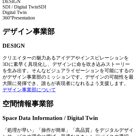
DESIGN
SDI / Digital Twin
SDI
Digital Twin
360°Presentation
デザイン事業部
DESIGN
クリエイターの魅力あるアイデアやインスピレーションを
3Dに素早く具現化し、デザインに命を吹き込みストーリー
を生み出す。そんなビジュアライゼーションを可能にするの
がデザイン事業部のミッションです。デザインの可能性を最
大限に発揮でき、誰もが表現者になれるよう支援します。
デザイン事業部について
空間情報事業部
Space Data Information / Digital Twin
「処理が早い」「操作が簡単」「高品質」をデジタルデザイ