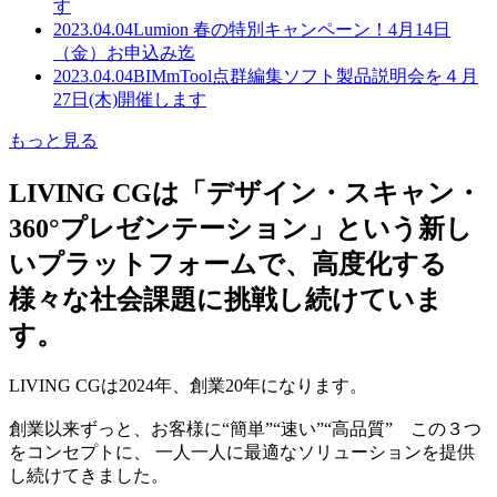
す
2023.04.04
Lumion 春の特別キャンペーン！4月14日
（金）お申込み迄
2023.04.04
BIMmTool点群編集ソフト製品説明会を４月
27日(木)開催します
もっと見る
LIVING CGは「デザイン・スキャン・
360°プレゼンテーション」という新し
いプラットフォームで、高度化する
様々な社会課題に挑戦し続けていま
す。
LIVING CGは2024年、創業20年になります。
創業以来ずっと、お客様に“簡単”“速い”“高品質” この３つ
をコンセプトに、 一人一人に最適なソリューションを提供
し続けてきました。