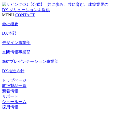
MENU
CONTACT
会社概要
DX本部
デザイン事業部
空間情報事業部
360°プレゼンテーション事業部
DX推進方針
トップページ
取扱製品一覧
新着情報
サポート
ショールーム
採用情報