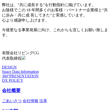
弊社は、“共に成長する”を行動指針に掲げています。
お陰様でこの 18 年間多くのお客様・パートナー企業様と“共
に歩み・共に成 長してきた”と実感しています。
心より感謝申し上げます。
今後更なる事業発展に向け、これからも宜しくお願い致しま
す。
有限会社リビングCG
代表取締役
DESIGN
Space Data Information
360°PRESENTATION
DX POLICY
会社概要
ごあいさつ
会社情報
沿革