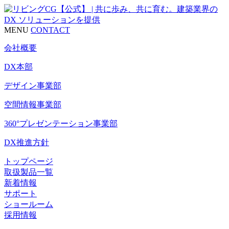
MENU
CONTACT
会社概要
DX本部
デザイン事業部
空間情報事業部
360°プレゼンテーション事業部
DX推進方針
トップページ
取扱製品一覧
新着情報
サポート
ショールーム
採用情報