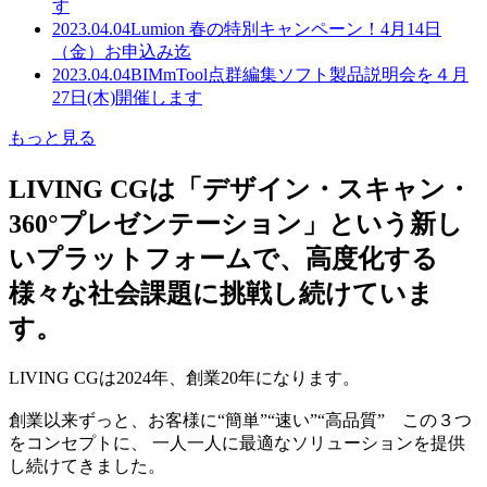
す
2023.04.04
Lumion 春の特別キャンペーン！4月14日
（金）お申込み迄
2023.04.04
BIMmTool点群編集ソフト製品説明会を４月
27日(木)開催します
もっと見る
LIVING CGは「デザイン・スキャン・
360°プレゼンテーション」という新し
いプラットフォームで、高度化する
様々な社会課題に挑戦し続けていま
す。
LIVING CGは2024年、創業20年になります。
創業以来ずっと、お客様に“簡単”“速い”“高品質” この３つ
をコンセプトに、 一人一人に最適なソリューションを提供
し続けてきました。