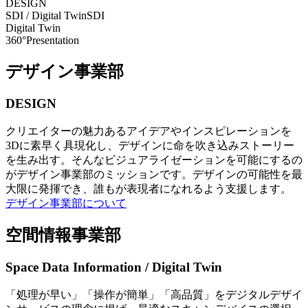
DESIGN
SDI / Digital Twin
SDI
Digital Twin
360°Presentation
デザイン事業部
DESIGN
クリエイターの魅力あるアイデアやインスピレーションを
3Dに素早く具現化し、デザインに命を吹き込みストーリー
を生み出す。そんなビジュアライゼーションを可能にするの
がデザイン事業部のミッションです。デザインの可能性を最
大限に発揮でき、誰もが表現者になれるよう支援します。
デザイン事業部について
空間情報事業部
Space Data Information / Digital Twin
「処理が早い」「操作が簡単」「高品質」をデジタルデザイ