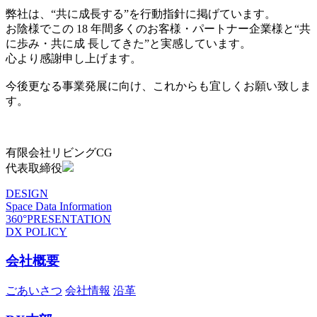
弊社は、“共に成長する”を行動指針に掲げています。
お陰様でこの 18 年間多くのお客様・パートナー企業様と“共
に歩み・共に成 長してきた”と実感しています。
心より感謝申し上げます。
今後更なる事業発展に向け、これからも宜しくお願い致しま
す。
有限会社リビングCG
代表取締役
DESIGN
Space Data Information
360°PRESENTATION
DX POLICY
会社概要
ごあいさつ
会社情報
沿革