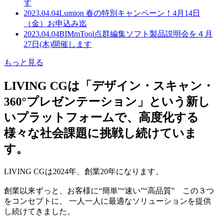
す
2023.04.04
Lumion 春の特別キャンペーン！4月14日
（金）お申込み迄
2023.04.04
BIMmTool点群編集ソフト製品説明会を４月
27日(木)開催します
もっと見る
LIVING CGは「デザイン・スキャン・
360°プレゼンテーション」という新し
いプラットフォームで、高度化する
様々な社会課題に挑戦し続けていま
す。
LIVING CGは2024年、創業20年になります。
創業以来ずっと、お客様に“簡単”“速い”“高品質” この３つ
をコンセプトに、 一人一人に最適なソリューションを提供
し続けてきました。