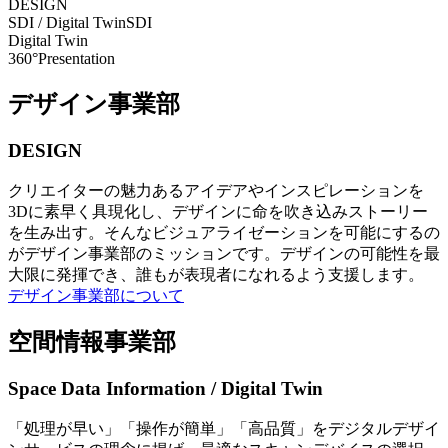
DESIGN
SDI / Digital Twin
SDI
Digital Twin
360°Presentation
デザイン事業部
DESIGN
クリエイターの魅力あるアイデアやインスピレーションを
3Dに素早く具現化し、デザインに命を吹き込みストーリー
を生み出す。そんなビジュアライゼーションを可能にするの
がデザイン事業部のミッションです。デザインの可能性を最
大限に発揮でき、誰もが表現者になれるよう支援します。
デザイン事業部について
空間情報事業部
Space Data Information / Digital Twin
「処理が早い」「操作が簡単」「高品質」をデジタルデザイ