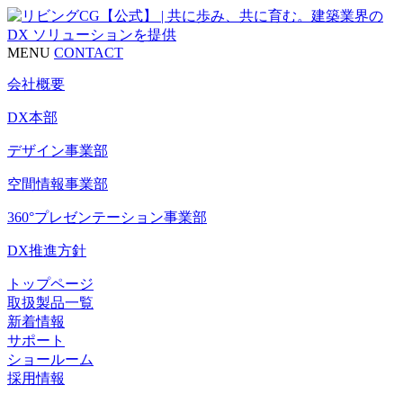
MENU
CONTACT
会社概要
DX本部
デザイン事業部
空間情報事業部
360°プレゼンテーション事業部
DX推進方針
トップページ
取扱製品一覧
新着情報
サポート
ショールーム
採用情報