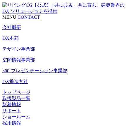
MENU
CONTACT
会社概要
DX本部
デザイン事業部
空間情報事業部
360°プレゼンテーション事業部
DX推進方針
トップページ
取扱製品一覧
新着情報
サポート
ショールーム
採用情報