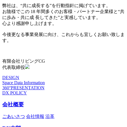
弊社は、“共に成長する”を行動指針に掲げています。
お陰様でこの 18 年間多くのお客様・パートナー企業様と“共
に歩み・共に成 長してきた”と実感しています。
心より感謝申し上げます。
今後更なる事業発展に向け、これからも宜しくお願い致しま
す。
有限会社リビングCG
代表取締役
DESIGN
Space Data Information
360°PRESENTATION
DX POLICY
会社概要
ごあいさつ
会社情報
沿革