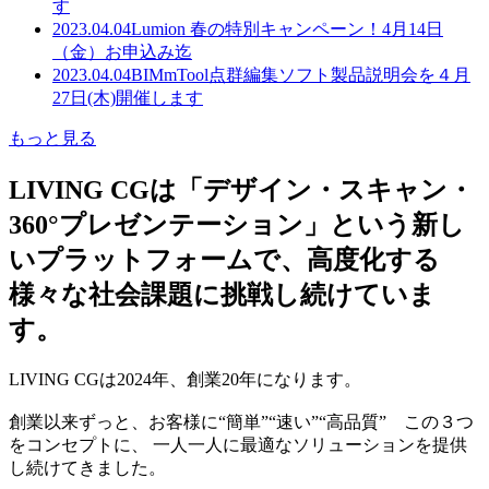
す
2023.04.04
Lumion 春の特別キャンペーン！4月14日
（金）お申込み迄
2023.04.04
BIMmTool点群編集ソフト製品説明会を４月
27日(木)開催します
もっと見る
LIVING CGは「デザイン・スキャン・
360°プレゼンテーション」という新し
いプラットフォームで、高度化する
様々な社会課題に挑戦し続けていま
す。
LIVING CGは2024年、創業20年になります。
創業以来ずっと、お客様に“簡単”“速い”“高品質” この３つ
をコンセプトに、 一人一人に最適なソリューションを提供
し続けてきました。