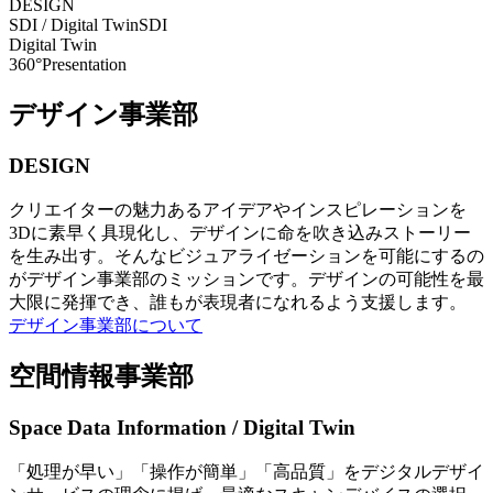
DESIGN
SDI / Digital Twin
SDI
Digital Twin
360°Presentation
デザイン事業部
DESIGN
クリエイターの魅力あるアイデアやインスピレーションを
3Dに素早く具現化し、デザインに命を吹き込みストーリー
を生み出す。そんなビジュアライゼーションを可能にするの
がデザイン事業部のミッションです。デザインの可能性を最
大限に発揮でき、誰もが表現者になれるよう支援します。
デザイン事業部について
空間情報事業部
Space Data Information / Digital Twin
「処理が早い」「操作が簡単」「高品質」をデジタルデザイ