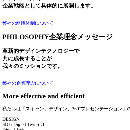
企業戦略として具体的に展開します。
弊社の組織体制について
PHILOSOPHY
企業理念メッセージ
革新的デザインテクノロジーで
共に成長する
ことが
我々のミッションです。
弊社の企業理念について
More effective and efficient
私たちは「スキャン、デザイン、360°プレゼンテーション
DESIGN
SDI / Digital Twin
SDI
Digital Twin