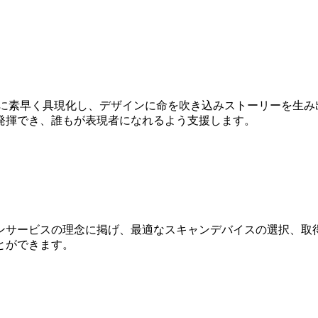
Dに素早く具現化し、デザインに命を吹き込みストーリーを生み
発揮でき、誰もが表現者になれるよう支援します。
ンサービスの理念に掲げ、最適なスキャンデバイスの選択、取得
とができます。