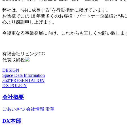
弊社は、“共に成長する”を行動指針に掲げています。
お陰様でこの 18 年間多くのお客様・パートナー企業様と“
心より感謝申し上げます。
今後更なる事業発展に向け、これからも宜しくお願い致しま
有限会社リビングCG
代表取締役
DESIGN
Space Data Information
360°PRESENTATION
DX POLICY
会社概要
ごあいさつ
会社情報
沿革
DX本部