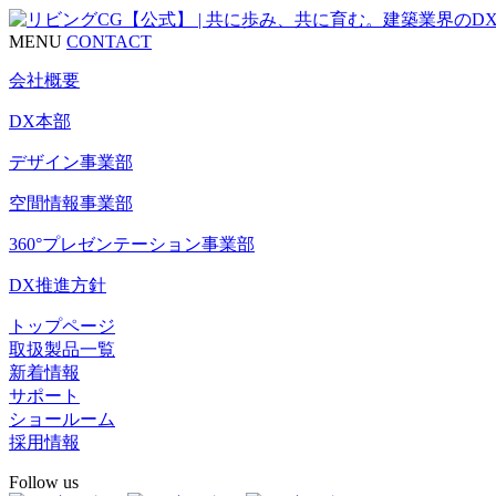
MENU
CONTACT
会社概要
DX本部
デザイン事業部
空間情報事業部
360°プレゼンテーション事業部
DX推進方針
トップページ
取扱製品一覧
新着情報
サポート
ショールーム
採用情報
Follow us