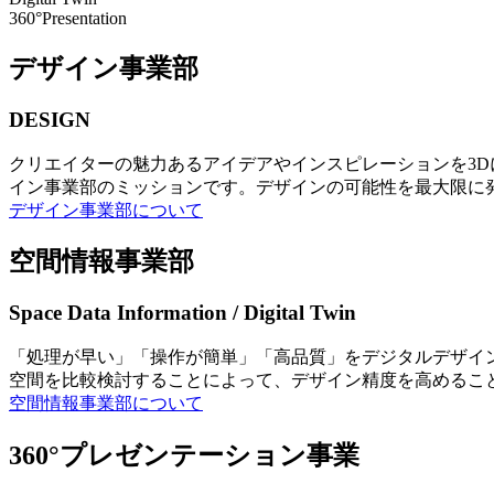
360°Presentation
デザイン事業部
DESIGN
クリエイターの魅力あるアイデアやインスピレーションを3
イン事業部のミッションです。デザインの可能性を最大限に
デザイン事業部について
空間情報事業部
Space Data Information / Digital Twin
「処理が早い」「操作が簡単」「高品質」をデジタルデザイ
空間を比較検討することによって、デザイン精度を高めるこ
空間情報事業部について
360°プレゼンテーション事業