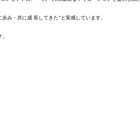
共に歩み・共に成 長してきた”と実感しています。
す。