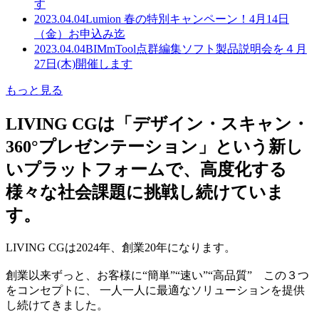
す
2023.04.04
Lumion 春の特別キャンペーン！4月14日
（金）お申込み迄
2023.04.04
BIMmTool点群編集ソフト製品説明会を４月
27日(木)開催します
もっと見る
LIVING CGは「デザイン・スキャン・
360°プレゼンテーション」という新し
いプラットフォームで、高度化する
様々な社会課題に挑戦し続けていま
す。
LIVING CGは2024年、創業20年になります。
創業以来ずっと、お客様に“簡単”“速い”“高品質” この３つ
をコンセプトに、 一人一人に最適なソリューションを提供
し続けてきました。