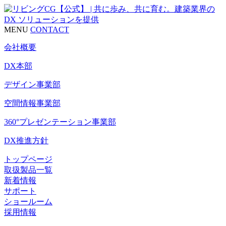
MENU
CONTACT
会社概要
DX本部
デザイン事業部
空間情報事業部
360°プレゼンテーション事業部
DX推進方針
トップページ
取扱製品一覧
新着情報
サポート
ショールーム
採用情報