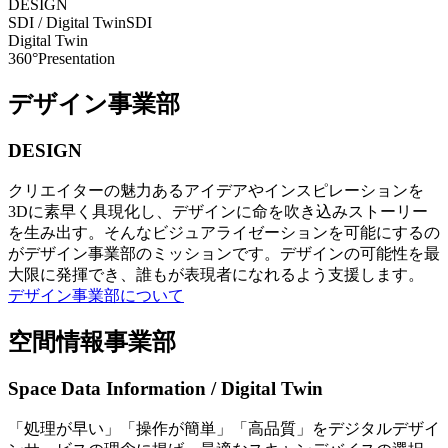
DESIGN
SDI / Digital Twin
SDI
Digital Twin
360°Presentation
デザイン事業部
DESIGN
クリエイターの魅力あるアイデアやインスピレーションを
3Dに素早く具現化し、デザインに命を吹き込みストーリー
を生み出す。そんなビジュアライゼーションを可能にするの
がデザイン事業部のミッションです。デザインの可能性を最
大限に発揮でき、誰もが表現者になれるよう支援します。
デザイン事業部について
空間情報事業部
Space Data Information / Digital Twin
「処理が早い」「操作が簡単」「高品質」をデジタルデザイ