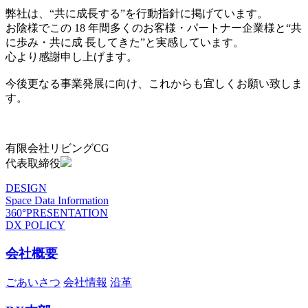
弊社は、“共に成長する”を行動指針に掲げています。
お陰様でこの 18 年間多くのお客様・パートナー企業様と“共
に歩み・共に成 長してきた”と実感しています。
心より感謝申し上げます。
今後更なる事業発展に向け、これからも宜しくお願い致しま
す。
有限会社リビングCG
代表取締役
DESIGN
Space Data Information
360°PRESENTATION
DX POLICY
会社概要
ごあいさつ
会社情報
沿革