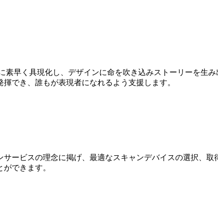
Dに素早く具現化し、デザインに命を吹き込みストーリーを生み
発揮でき、誰もが表現者になれるよう支援します。
ンサービスの理念に掲げ、最適なスキャンデバイスの選択、取得
とができます。