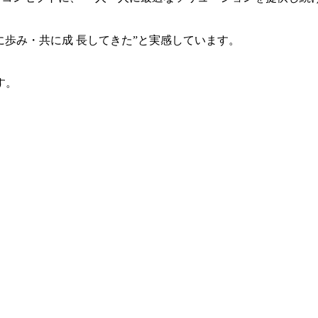
共に歩み・共に成 長してきた”と実感しています。
す。