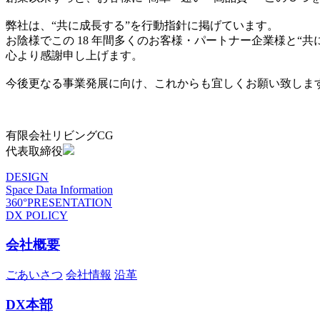
弊社は、“共に成長する”を行動指針に掲げています。
お陰様でこの 18 年間多くのお客様・パートナー企業様と“
心より感謝申し上げます。
今後更なる事業発展に向け、これからも宜しくお願い致しま
有限会社リビングCG
代表取締役
DESIGN
Space Data Information
360°PRESENTATION
DX POLICY
会社概要
ごあいさつ
会社情報
沿革
DX本部