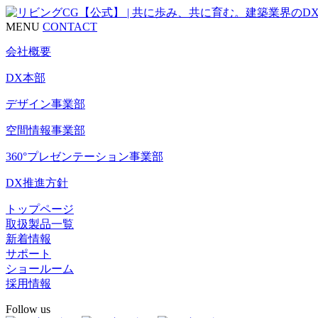
MENU
CONTACT
会社概要
DX本部
デザイン事業部
空間情報事業部
360°プレゼンテーション事業部
DX推進方針
トップページ
取扱製品一覧
新着情報
サポート
ショールーム
採用情報
Follow us