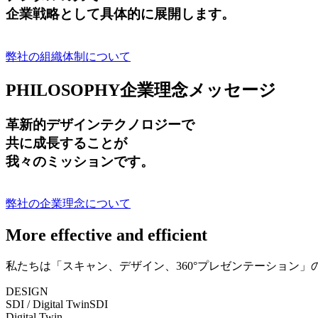
企業戦略として具体的に展開します。
弊社の組織体制について
PHILOSOPHY
企業理念メッセージ
革新的デザインテクノロジーで
共に成長する
ことが
我々のミッションです。
弊社の企業理念について
More effective and efficient
私たちは「スキャン、デザイン、360°プレゼンテーション
DESIGN
SDI / Digital Twin
SDI
Digital Twin