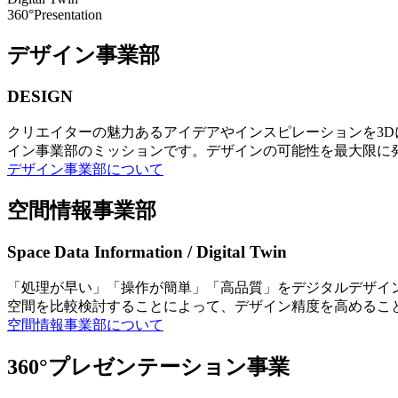
360°Presentation
デザイン事業部
DESIGN
クリエイターの魅力あるアイデアやインスピレーションを3
イン事業部のミッションです。デザインの可能性を最大限に
デザイン事業部について
空間情報事業部
Space Data Information / Digital Twin
「処理が早い」「操作が簡単」「高品質」をデジタルデザイ
空間を比較検討することによって、デザイン精度を高めるこ
空間情報事業部について
360°プレゼンテーション事業