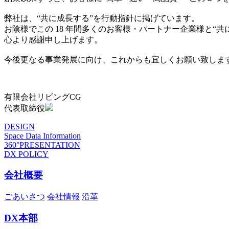
弊社は、“共に成長する”を行動指針に掲げています。
お陰様でこの 18 年間多くのお客様・パートナー企業様と“
心より感謝申し上げます。
今後更なる事業発展に向け、これからも宜しくお願い致しま
有限会社リビングCG
代表取締役
DESIGN
Space Data Information
360°PRESENTATION
DX POLICY
会社概要
ごあいさつ
会社情報
沿革
DX本部