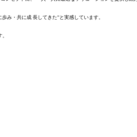
共に歩み・共に成 長してきた”と実感しています。
す。