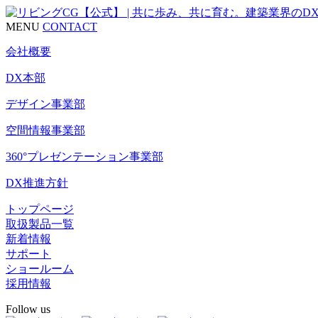
MENU
CONTACT
会社概要
DX本部
デザイン事業部
空間情報事業部
360°プレゼンテーション事業部
DX推進方針
トップページ
取扱製品一覧
新着情報
サポート
ショールーム
採用情報
Follow us