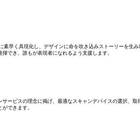
Dに素早く具現化し、デザインに命を吹き込みストーリーを生み
発揮でき、誰もが表現者になれるよう支援します。
ンサービスの理念に掲げ、最適なスキャンデバイスの選択、取得
とができます。