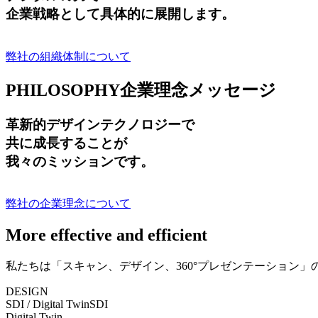
企業戦略として具体的に展開します。
弊社の組織体制について
PHILOSOPHY
企業理念メッセージ
革新的デザインテクノロジーで
共に成長する
ことが
我々のミッションです。
弊社の企業理念について
More effective and efficient
私たちは「スキャン、デザイン、360°プレゼンテーション
DESIGN
SDI / Digital Twin
SDI
Digital Twin