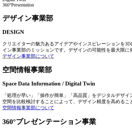
360°Presentation
デザイン事業部
DESIGN
クリエイターの魅力あるアイデアやインスピレーションを3
イン事業部のミッションです。デザインの可能性を最大限に
デザイン事業部について
空間情報事業部
Space Data Information / Digital Twin
「処理が早い」「操作が簡単」「高品質」をデジタルデザイ
空間を比較検討することによって、デザイン精度を高めるこ
空間情報事業部について
360°プレゼンテーション事業