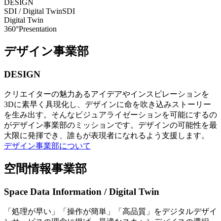
DESIGN
SDI / Digital Twin
SDI
Digital Twin
360°Presentation
デザイン事業部
DESIGN
クリエイターの魅力あるアイデアやインスピレーションを
3Dに素早く具現化し、デザインに命を吹き込みストーリー
を生み出す。そんなビジュアライゼーションを可能にするの
がデザイン事業部のミッションです。デザインの可能性を最
大限に発揮でき、誰もが表現者になれるよう支援します。
デザイン事業部について
空間情報事業部
Space Data Information / Digital Twin
「処理が早い」「操作が簡単」「高品質」をデジタルデザイ