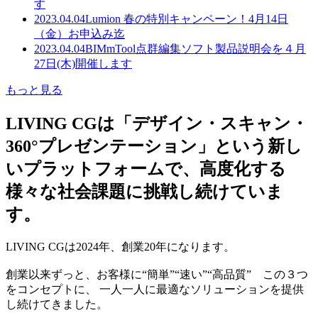
す
2023.04.04
Lumion 春の特別キャンペーン！4月14日
（金）お申込み迄
2023.04.04
BIMmTool点群編集ソフト製品説明会を４月
27日(木)開催します
もっと見る
LIVING CGは「デザイン・スキャン・
360°プレゼンテーション」という新し
いプラットフォームで、高度化する
様々な社会課題に挑戦し続けていま
す。
LIVING CGは2024年、創業20年になります。
創業以来ずっと、お客様に“簡単”“速い”“高品質” この３つ
をコンセプトに、 一人一人に最適なソリューションを提供
し続けてきました。