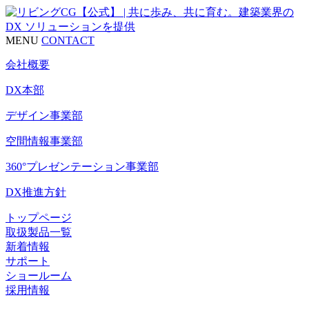
MENU
CONTACT
会社概要
DX本部
デザイン事業部
空間情報事業部
360°プレゼンテーション事業部
DX推進方針
トップページ
取扱製品一覧
新着情報
サポート
ショールーム
採用情報