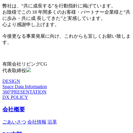
弊社は、“共に成長する”を行動指針に掲げています。
お陰様でこの 18 年間多くのお客様・パートナー企業様と“共
に歩み・共に成 長してきた”と実感しています。
心より感謝申し上げます。
今後更なる事業発展に向け、これからも宜しくお願い致しま
す。
有限会社リビングCG
代表取締役
DESIGN
Space Data Information
360°PRESENTATION
DX POLICY
会社概要
ごあいさつ
会社情報
沿革