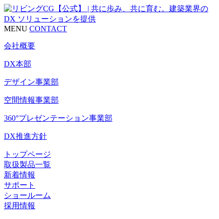
MENU
CONTACT
会社概要
DX本部
デザイン事業部
空間情報事業部
360°プレゼンテーション事業部
DX推進方針
トップページ
取扱製品一覧
新着情報
サポート
ショールーム
採用情報