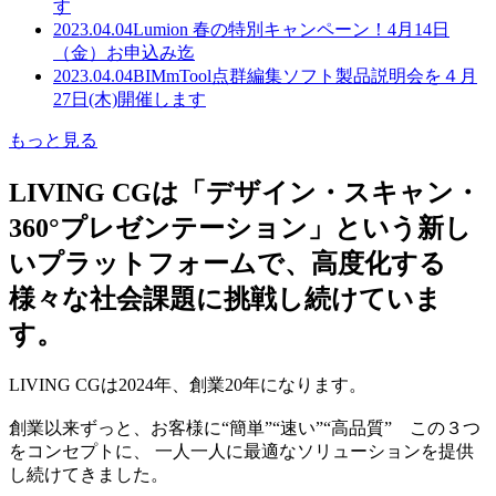
す
2023.04.04
Lumion 春の特別キャンペーン！4月14日
（金）お申込み迄
2023.04.04
BIMmTool点群編集ソフト製品説明会を４月
27日(木)開催します
もっと見る
LIVING CGは「デザイン・スキャン・
360°プレゼンテーション」という新し
いプラットフォームで、高度化する
様々な社会課題に挑戦し続けていま
す。
LIVING CGは2024年、創業20年になります。
創業以来ずっと、お客様に“簡単”“速い”“高品質” この３つ
をコンセプトに、 一人一人に最適なソリューションを提供
し続けてきました。