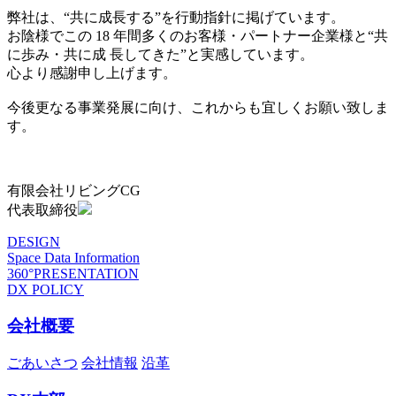
弊社は、“共に成長する”を行動指針に掲げています。
お陰様でこの 18 年間多くのお客様・パートナー企業様と“共
に歩み・共に成 長してきた”と実感しています。
心より感謝申し上げます。
今後更なる事業発展に向け、これからも宜しくお願い致しま
す。
有限会社リビングCG
代表取締役
DESIGN
Space Data Information
360°PRESENTATION
DX POLICY
会社概要
ごあいさつ
会社情報
沿革