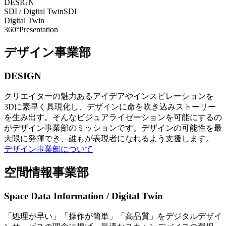
DESIGN
SDI / Digital Twin
SDI
Digital Twin
360°Presentation
デザイン事業部
DESIGN
クリエイターの魅力あるアイデアやインスピレーションを
3Dに素早く具現化し、デザインに命を吹き込みストーリー
を生み出す。そんなビジュアライゼーションを可能にするの
がデザイン事業部のミッションです。デザインの可能性を最
大限に発揮でき、誰もが表現者になれるよう支援します。
デザイン事業部について
空間情報事業部
Space Data Information / Digital Twin
「処理が早い」「操作が簡単」「高品質」をデジタルデザイ