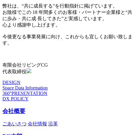
弊社は、“共に成長する”を行動指針に掲げています。
お陰様でこの 18 年間多くのお客様・パートナー企業様と“共
に歩み・共に成 長してきた”と実感しています。
心より感謝申し上げます。
今後更なる事業発展に向け、これからも宜しくお願い致しま
す。
有限会社リビングCG
代表取締役
DESIGN
Space Data Information
360°PRESENTATION
DX POLICY
会社概要
ごあいさつ
会社情報
沿革