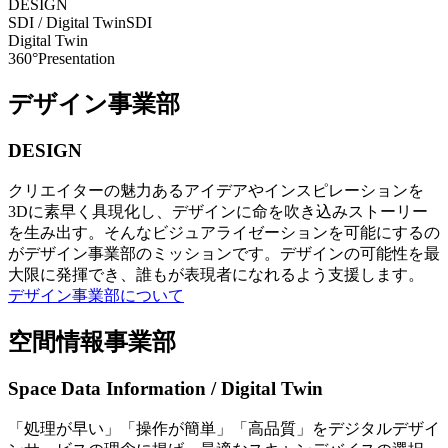
DESIGN
SDI / Digital Twin
SDI
Digital Twin
360°Presentation
デザイン事業部
DESIGN
クリエイターの魅力あるアイデアやインスピレーションを
3Dに素早く具現化し、デザインに命を吹き込みストーリー
を生み出す。そんなビジュアライゼーションを可能にするの
がデザイン事業部のミッションです。デザインの可能性を最
大限に発揮でき、誰もが表現者になれるよう支援します。
デザイン事業部について
空間情報事業部
Space Data Information / Digital Twin
「処理が早い」「操作が簡単」「高品質」をデジタルデザイ