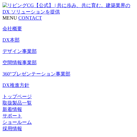
MENU
CONTACT
会社概要
DX本部
デザイン事業部
空間情報事業部
360°プレゼンテーション事業部
DX推進方針
トップページ
取扱製品一覧
新着情報
サポート
ショールーム
採用情報