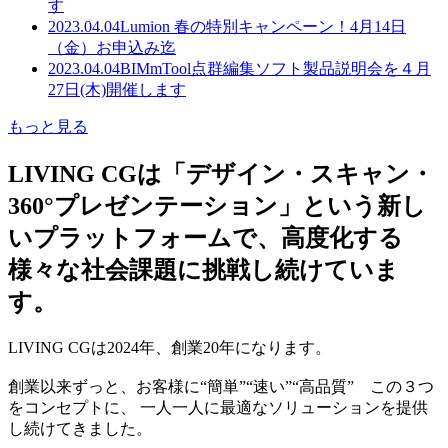
す
2023.04.04
Lumion 春の特別キャンペーン！4月14日
（金）お申込み迄
2023.04.04
BIMmTool点群編集ソフト製品説明会を４月
27日(木)開催します
もっと見る
LIVING CGは「デザイン・スキャン・
360°プレゼンテーション」という新し
いプラットフォームで、高度化する
様々な社会課題に挑戦し続けていま
す。
LIVING CGは2024年、創業20年になります。
創業以来ずっと、お客様に“簡単”“速い”“高品質” この３つ
をコンセプトに、 一人一人に最適なソリューションを提供
し続けてきました。