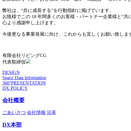
弊社は、“共に成長する”を行動指針に掲げています。
お陰様でこの 18 年間多くのお客様・パートナー企業様と“
心より感謝申し上げます。
今後更なる事業発展に向け、これからも宜しくお願い致しま
有限会社リビングCG
代表取締役
DESIGN
Space Data Information
360°PRESENTATION
DX POLICY
会社概要
ごあいさつ
会社情報
沿革
DX本部