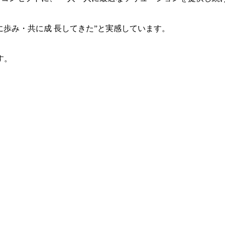
共に歩み・共に成 長してきた”と実感しています。
す。