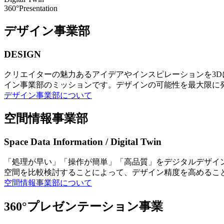
360°Presentation
デザイン事業部
DESIGN
クリエイターの魅力あるアイデアやインスピレーションを3
イン事業部のミッションです。デザインの可能性を最大限に
デザイン事業部について
空間情報事業部
Space Data Information / Digital Twin
「処理が早い」「操作が簡単」「高品質」をデジタルデザイ
空間を比較検討することによって、デザイン精度を高めるこ
空間情報事業部について
360°プレゼンテーション事業