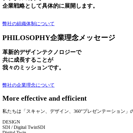
企業戦略として具体的に展開します。
弊社の組織体制について
PHILOSOPHY
企業理念メッセージ
革新的デザインテクノロジーで
共に成長する
ことが
我々のミッションです。
弊社の企業理念について
More effective and efficient
私たちは「スキャン、デザイン、360°プレゼンテーション
DESIGN
SDI / Digital Twin
SDI
Digital Twin