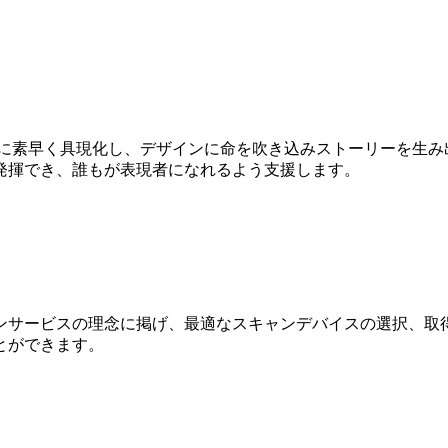
Dに素早く具現化し、デザインに命を吹き込みストーリーを生み
発揮でき、誰もが表現者になれるよう支援します。
ンサービスの理念に掲げ、最適なスキャンデバイスの選択、取得
とができます。