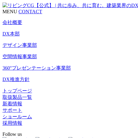
MENU
CONTACT
会社概要
DX本部
デザイン事業部
空間情報事業部
360°プレゼンテーション事業部
DX推進方針
トップページ
取扱製品一覧
新着情報
サポート
ショールーム
採用情報
Follow us