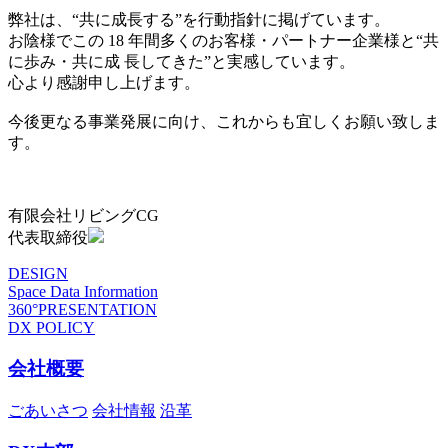
弊社は、“共に成長する”を行動指針に掲げています。
お陰様でこの 18 年間多くのお客様・パートナー企業様と“共
に歩み・共に成 長してきた”と実感しています。
心より感謝申し上げます。
今後更なる事業発展に向け、これからも宜しくお願い致しま
す。
有限会社リビングCG
代表取締役
DESIGN
Space Data Information
360°PRESENTATION
DX POLICY
会社概要
ごあいさつ
会社情報
沿革