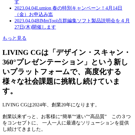
す
2023.04.04
Lumion 春の特別キャンペーン！4月14日
（金）お申込み迄
2023.04.04
BIMmTool点群編集ソフト製品説明会を４月
27日(木)開催します
もっと見る
LIVING CGは「デザイン・スキャン・
360°プレゼンテーション」という新し
いプラットフォームで、高度化する
様々な社会課題に挑戦し続けていま
す。
LIVING CGは2024年、創業20年になります。
創業以来ずっと、お客様に“簡単”“速い”“高品質” この３つ
をコンセプトに、 一人一人に最適なソリューションを提供
し続けてきました。