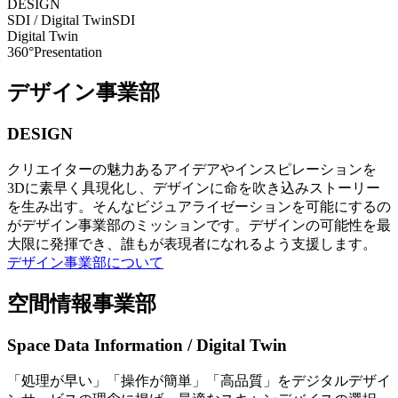
DESIGN
SDI / Digital Twin
SDI
Digital Twin
360°Presentation
デザイン事業部
DESIGN
クリエイターの魅力あるアイデアやインスピレーションを
3Dに素早く具現化し、デザインに命を吹き込みストーリー
を生み出す。そんなビジュアライゼーションを可能にするの
がデザイン事業部のミッションです。デザインの可能性を最
大限に発揮でき、誰もが表現者になれるよう支援します。
デザイン事業部について
空間情報事業部
Space Data Information / Digital Twin
「処理が早い」「操作が簡単」「高品質」をデジタルデザイ