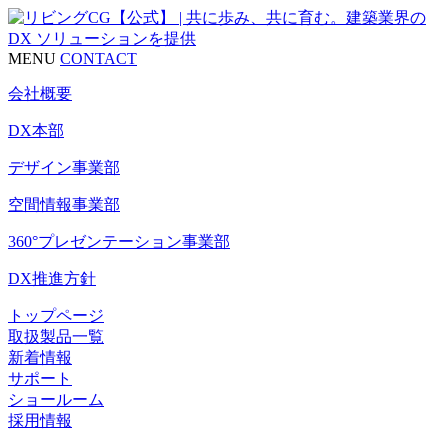
MENU
CONTACT
会社概要
DX本部
デザイン事業部
空間情報事業部
360°プレゼンテーション事業部
DX推進方針
トップページ
取扱製品一覧
新着情報
サポート
ショールーム
採用情報