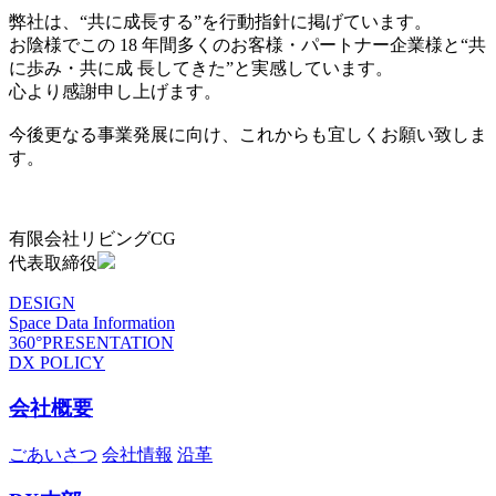
弊社は、“共に成長する”を行動指針に掲げています。
お陰様でこの 18 年間多くのお客様・パートナー企業様と“共
に歩み・共に成 長してきた”と実感しています。
心より感謝申し上げます。
今後更なる事業発展に向け、これからも宜しくお願い致しま
す。
有限会社リビングCG
代表取締役
DESIGN
Space Data Information
360°PRESENTATION
DX POLICY
会社概要
ごあいさつ
会社情報
沿革