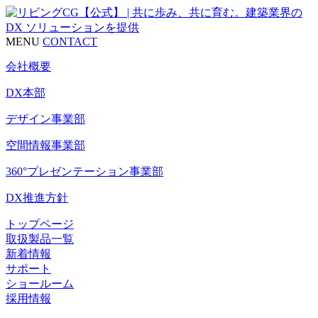
MENU
CONTACT
会社概要
DX本部
デザイン事業部
空間情報事業部
360°プレゼンテーション事業部
DX推進方針
トップページ
取扱製品一覧
新着情報
サポート
ショールーム
採用情報