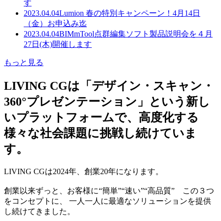
す
2023.04.04
Lumion 春の特別キャンペーン！4月14日
（金）お申込み迄
2023.04.04
BIMmTool点群編集ソフト製品説明会を４月
27日(木)開催します
もっと見る
LIVING CGは「デザイン・スキャン・
360°プレゼンテーション」という新し
いプラットフォームで、高度化する
様々な社会課題に挑戦し続けていま
す。
LIVING CGは2024年、創業20年になります。
創業以来ずっと、お客様に“簡単”“速い”“高品質” この３つ
をコンセプトに、 一人一人に最適なソリューションを提供
し続けてきました。