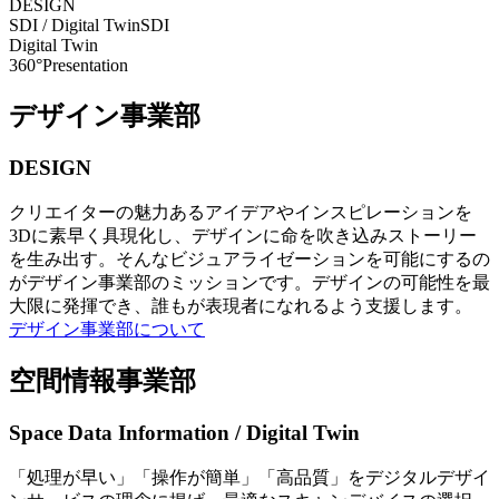
DESIGN
SDI / Digital Twin
SDI
Digital Twin
360°Presentation
デザイン事業部
DESIGN
クリエイターの魅力あるアイデアやインスピレーションを
3Dに素早く具現化し、デザインに命を吹き込みストーリー
を生み出す。そんなビジュアライゼーションを可能にするの
がデザイン事業部のミッションです。デザインの可能性を最
大限に発揮でき、誰もが表現者になれるよう支援します。
デザイン事業部について
空間情報事業部
Space Data Information / Digital Twin
「処理が早い」「操作が簡単」「高品質」をデジタルデザイ