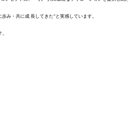
共に歩み・共に成 長してきた”と実感しています。
す。