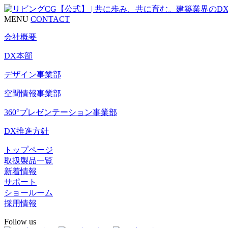
MENU
CONTACT
会社概要
DX本部
デザイン事業部
空間情報事業部
360°プレゼンテーション事業部
DX推進方針
トップページ
取扱製品一覧
新着情報
サポート
ショールーム
採用情報
Follow us