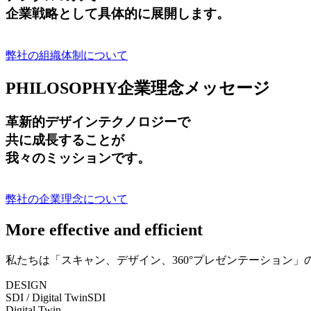
企業戦略として具体的に展開します。
弊社の組織体制について
PHILOSOPHY
企業理念メッセージ
革新的デザインテクノロジーで
共に成長する
ことが
我々のミッションです。
弊社の企業理念について
More effective and efficient
私たちは「スキャン、デザイン、360°プレゼンテーション
DESIGN
SDI / Digital Twin
SDI
Digital Twin