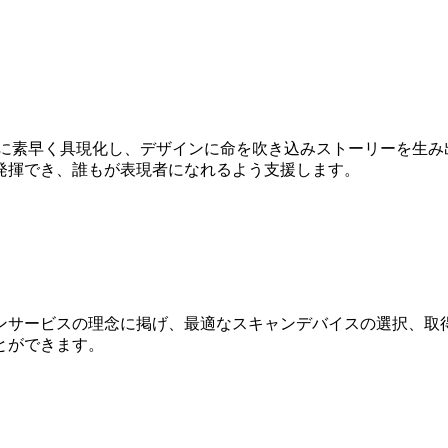
Dに素早く具現化し、デザインに命を吹き込みストーリーを生み
発揮でき、誰もが表現者になれるよう支援します。
ンサービスの理念に掲げ、最適なスキャンデバイスの選択、取得
とができます。