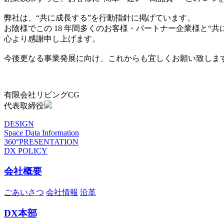
弊社は、“共に成長する”を行動指針に掲げています。
お陰様でこの 18 年間多くのお客様・パートナー企業様と“
心より感謝申し上げます。
今後更なる事業発展に向け、これからも宜しくお願い致しま
有限会社リビングCG
代表取締役
DESIGN
Space Data Information
360°PRESENTATION
DX POLICY
会社概要
ごあいさつ
会社情報
沿革
DX本部