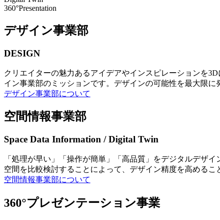
360°Presentation
デザイン事業部
DESIGN
クリエイターの魅力あるアイデアやインスピレーションを3
イン事業部のミッションです。デザインの可能性を最大限に
デザイン事業部について
空間情報事業部
Space Data Information / Digital Twin
「処理が早い」「操作が簡単」「高品質」をデジタルデザイ
空間を比較検討することによって、デザイン精度を高めるこ
空間情報事業部について
360°プレゼンテーション事業