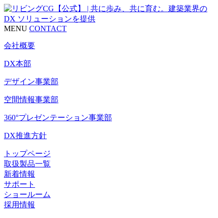
MENU
CONTACT
会社概要
DX本部
デザイン事業部
空間情報事業部
360°プレゼンテーション事業部
DX推進方針
トップページ
取扱製品一覧
新着情報
サポート
ショールーム
採用情報