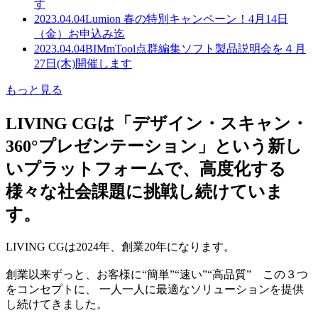
す
2023.04.04
Lumion 春の特別キャンペーン！4月14日
（金）お申込み迄
2023.04.04
BIMmTool点群編集ソフト製品説明会を４月
27日(木)開催します
もっと見る
LIVING CGは「デザイン・スキャン・
360°プレゼンテーション」という新し
いプラットフォームで、高度化する
様々な社会課題に挑戦し続けていま
す。
LIVING CGは2024年、創業20年になります。
創業以来ずっと、お客様に“簡単”“速い”“高品質” この３つ
をコンセプトに、 一人一人に最適なソリューションを提供
し続けてきました。