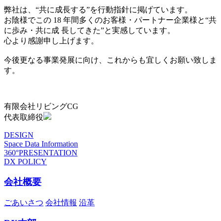
弊社は、“共に成長する”を行動指針に掲げています。
お陰様でこの 18 年間多くのお客様・パートナー企業様と“共
に歩み・共に成 長してきた”と実感しています。
心より感謝申し上げます。
今後更なる事業発展に向け、これからも宜しくお願い致しま
す。
有限会社リビングCG
代表取締役
DESIGN
Space Data Information
360°PRESENTATION
DX POLICY
会社概要
ごあいさつ
会社情報
沿革