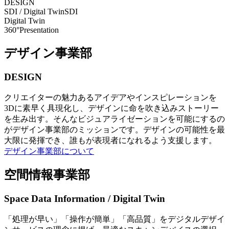
DESIGN
SDI / Digital Twin
SDI
Digital Twin
360°Presentation
デザイン事業部
DESIGN
クリエイターの魅力あるアイデアやインスピレーションを
3Dに素早く具現化し、デザインに命を吹き込みストーリー
を生み出す。そんなビジュアライゼーションを可能にするの
がデザイン事業部のミッションです。デザインの可能性を最
大限に発揮でき、誰もが表現者になれるよう支援します。
デザイン事業部について
空間情報事業部
Space Data Information / Digital Twin
「処理が早い」「操作が簡単」「高品質」をデジタルデザイ