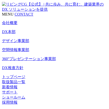
MENU
CONTACT
会社概要
DX本部
デザイン事業部
空間情報事業部
360°プレゼンテーション事業部
DX推進方針
トップページ
取扱製品一覧
新着情報
サポート
ショールーム
採用情報