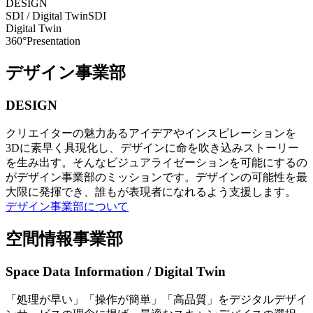
DESIGN
SDI / Digital Twin
SDI
Digital Twin
360°Presentation
デザイン事業部
DESIGN
クリエイターの魅力あるアイデアやインスピレーションを
3Dに素早く具現化し、デザインに命を吹き込みストーリー
を生み出す。そんなビジュアライゼーションを可能にするの
がデザイン事業部のミッションです。デザインの可能性を最
大限に発揮でき、誰もが表現者になれるよう支援します。
デザイン事業部について
空間情報事業部
Space Data Information / Digital Twin
「処理が早い」「操作が簡単」「高品質」をデジタルデザイ