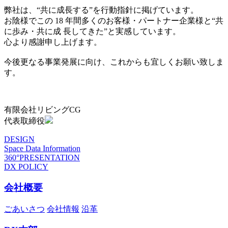
弊社は、“共に成長する”を行動指針に掲げています。
お陰様でこの 18 年間多くのお客様・パートナー企業様と“共
に歩み・共に成 長してきた”と実感しています。
心より感謝申し上げます。
今後更なる事業発展に向け、これからも宜しくお願い致しま
す。
有限会社リビングCG
代表取締役
DESIGN
Space Data Information
360°PRESENTATION
DX POLICY
会社概要
ごあいさつ
会社情報
沿革