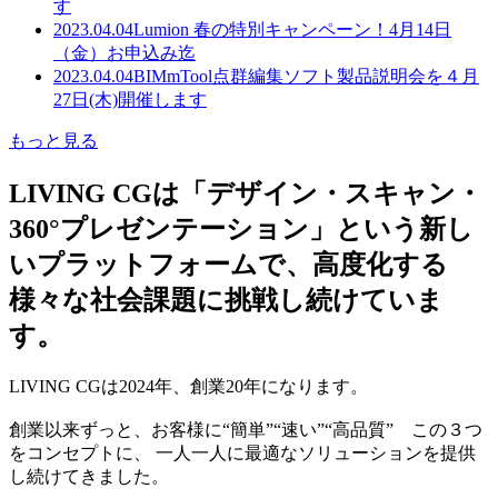
す
2023.04.04
Lumion 春の特別キャンペーン！4月14日
（金）お申込み迄
2023.04.04
BIMmTool点群編集ソフト製品説明会を４月
27日(木)開催します
もっと見る
LIVING CGは「デザイン・スキャン・
360°プレゼンテーション」という新し
いプラットフォームで、高度化する
様々な社会課題に挑戦し続けていま
す。
LIVING CGは2024年、創業20年になります。
創業以来ずっと、お客様に“簡単”“速い”“高品質” この３つ
をコンセプトに、 一人一人に最適なソリューションを提供
し続けてきました。