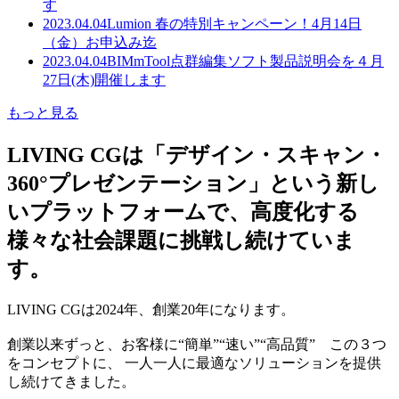
す
2023.04.04
Lumion 春の特別キャンペーン！4月14日
（金）お申込み迄
2023.04.04
BIMmTool点群編集ソフト製品説明会を４月
27日(木)開催します
もっと見る
LIVING CGは「デザイン・スキャン・
360°プレゼンテーション」という新し
いプラットフォームで、高度化する
様々な社会課題に挑戦し続けていま
す。
LIVING CGは2024年、創業20年になります。
創業以来ずっと、お客様に“簡単”“速い”“高品質” この３つ
をコンセプトに、 一人一人に最適なソリューションを提供
し続けてきました。