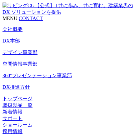
MENU
CONTACT
会社概要
DX本部
デザイン事業部
空間情報事業部
360°プレゼンテーション事業部
DX推進方針
トップページ
取扱製品一覧
新着情報
サポート
ショールーム
採用情報