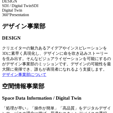
DESIGN
SDI / Digital Twin
SDI
Digital Twin
360°Presentation
デザイン事業部
DESIGN
クリエイターの魅力あるアイデアやインスピレーションを
3Dに素早く具現化し、デザインに命を吹き込みストーリー
を生み出す。そんなビジュアライゼーションを可能にするの
がデザイン事業部のミッションです。デザインの可能性を最
大限に発揮でき、誰もが表現者になれるよう支援します。
デザイン事業部について
空間情報事業部
Space Data Information / Digital Twin
「処理が早い」「操作が簡単」「高品質」をデジタルデザイ