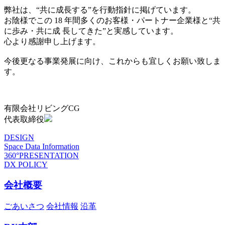
弊社は、“共に成長する”を行動指針に掲げています。
お陰様でこの 18 年間多くのお客様・パートナー企業様と“共
に歩み・共に成 長してきた”と実感しています。
心より感謝申し上げます。
今後更なる事業発展に向け、これからも宜しくお願い致しま
す。
有限会社リビングCG
代表取締役
DESIGN
Space Data Information
360°PRESENTATION
DX POLICY
会社概要
ごあいさつ
会社情報
沿革