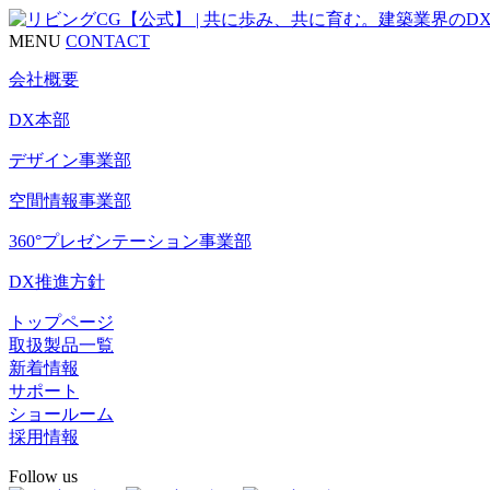
MENU
CONTACT
会社概要
DX本部
デザイン事業部
空間情報事業部
360°プレゼンテーション事業部
DX推進方針
トップページ
取扱製品一覧
新着情報
サポート
ショールーム
採用情報
Follow us