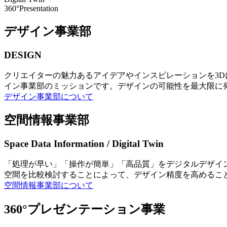
360°Presentation
デザイン事業部
DESIGN
クリエイターの魅力あるアイデアやインスピレーションを3
イン事業部のミッションです。デザインの可能性を最大限に
デザイン事業部について
空間情報事業部
Space Data Information / Digital Twin
「処理が早い」「操作が簡単」「高品質」をデジタルデザイ
空間を比較検討することによって、デザイン精度を高めるこ
空間情報事業部について
360°プレゼンテーション事業