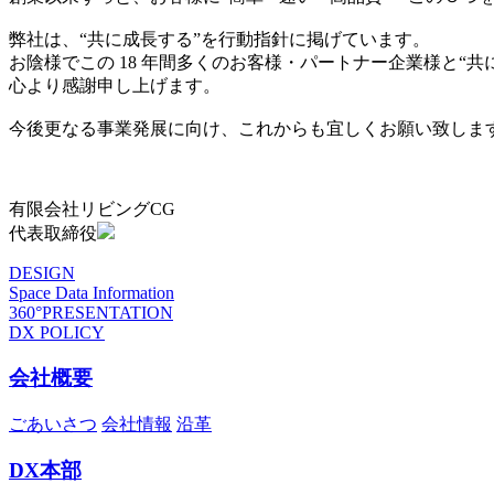
弊社は、“共に成長する”を行動指針に掲げています。
お陰様でこの 18 年間多くのお客様・パートナー企業様と“
心より感謝申し上げます。
今後更なる事業発展に向け、これからも宜しくお願い致しま
有限会社リビングCG
代表取締役
DESIGN
Space Data Information
360°PRESENTATION
DX POLICY
会社概要
ごあいさつ
会社情報
沿革
DX本部