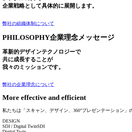
企業戦略として具体的に展開します。
弊社の組織体制について
PHILOSOPHY
企業理念メッセージ
革新的デザインテクノロジーで
共に成長する
ことが
我々のミッションです。
弊社の企業理念について
More effective and efficient
私たちは「スキャン、デザイン、360°プレゼンテーション
DESIGN
SDI / Digital Twin
SDI
Digital Twin