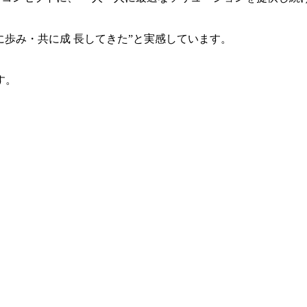
共に歩み・共に成 長してきた”と実感しています。
す。