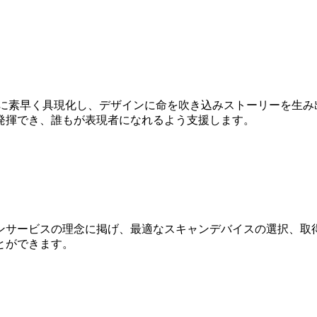
Dに素早く具現化し、デザインに命を吹き込みストーリーを生み
発揮でき、誰もが表現者になれるよう支援します。
ンサービスの理念に掲げ、最適なスキャンデバイスの選択、取得
とができます。