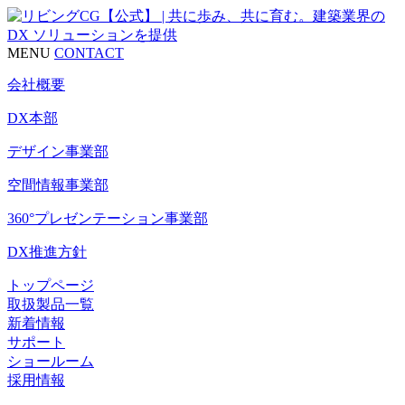
MENU
CONTACT
会社概要
DX本部
デザイン事業部
空間情報事業部
360°プレゼンテーション事業部
DX推進方針
トップページ
取扱製品一覧
新着情報
サポート
ショールーム
採用情報