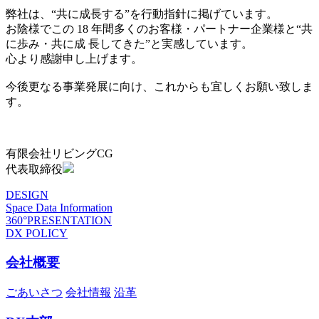
弊社は、“共に成長する”を行動指針に掲げています。
お陰様でこの 18 年間多くのお客様・パートナー企業様と“共
に歩み・共に成 長してきた”と実感しています。
心より感謝申し上げます。
今後更なる事業発展に向け、これからも宜しくお願い致しま
す。
有限会社リビングCG
代表取締役
DESIGN
Space Data Information
360°PRESENTATION
DX POLICY
会社概要
ごあいさつ
会社情報
沿革