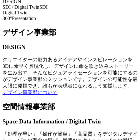
DESIGN
SDI / Digital Twin
SDI
Digital Twin
360°Presentation
デザイン事業部
DESIGN
クリエイターの魅力あるアイデアやインスピレーションを
3Dに素早く具現化し、デザインに命を吹き込みストーリー
を生み出す。そんなビジュアライゼーションを可能にするの
がデザイン事業部のミッションです。デザインの可能性を最
大限に発揮でき、誰もが表現者になれるよう支援します。
デザイン事業部について
空間情報事業部
Space Data Information / Digital Twin
「処理が早い」「操作が簡単」「高品質」をデジタルデザイ