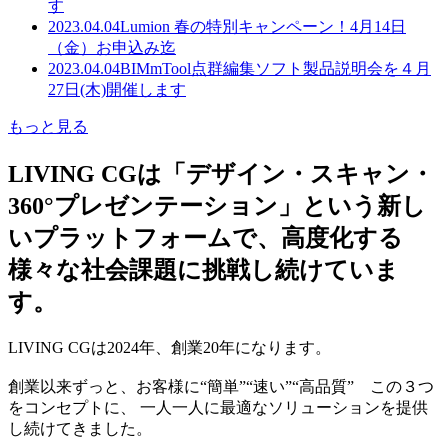
す
2023.04.04
Lumion 春の特別キャンペーン！4月14日
（金）お申込み迄
2023.04.04
BIMmTool点群編集ソフト製品説明会を４月
27日(木)開催します
もっと見る
LIVING CGは「デザイン・スキャン・
360°プレゼンテーション」という新し
いプラットフォームで、高度化する
様々な社会課題に挑戦し続けていま
す。
LIVING CGは2024年、創業20年になります。
創業以来ずっと、お客様に“簡単”“速い”“高品質” この３つ
をコンセプトに、 一人一人に最適なソリューションを提供
し続けてきました。