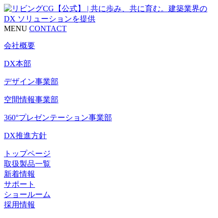
MENU
CONTACT
会社概要
DX本部
デザイン事業部
空間情報事業部
360°プレゼンテーション事業部
DX推進方針
トップページ
取扱製品一覧
新着情報
サポート
ショールーム
採用情報