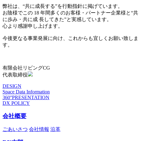
弊社は、“共に成長する”を行動指針に掲げています。
お陰様でこの 18 年間多くのお客様・パートナー企業様と“共
に歩み・共に成 長してきた”と実感しています。
心より感謝申し上げます。
今後更なる事業発展に向け、これからも宜しくお願い致しま
す。
有限会社リビングCG
代表取締役
DESIGN
Space Data Information
360°PRESENTATION
DX POLICY
会社概要
ごあいさつ
会社情報
沿革