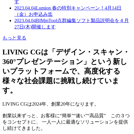
す
2023.04.04
Lumion 春の特別キャンペーン！4月14日
（金）お申込み迄
2023.04.04
BIMmTool点群編集ソフト製品説明会を４月
27日(木)開催します
もっと見る
LIVING CGは「デザイン・スキャン・
360°プレゼンテーション」という新し
いプラットフォームで、高度化する
様々な社会課題に挑戦し続けていま
す。
LIVING CGは2024年、創業20年になります。
創業以来ずっと、お客様に“簡単”“速い”“高品質” この３つ
をコンセプトに、 一人一人に最適なソリューションを提供
し続けてきました。