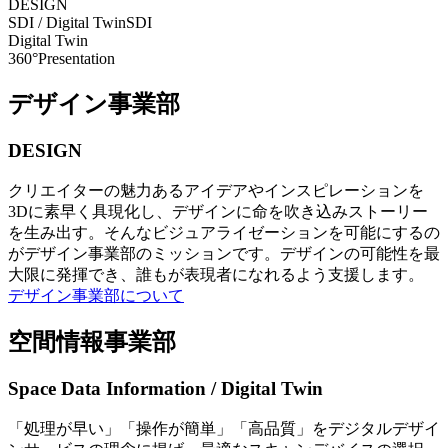
DESIGN
SDI / Digital Twin
SDI
Digital Twin
360°Presentation
デザイン事業部
DESIGN
クリエイターの魅力あるアイデアやインスピレーションを
3Dに素早く具現化し、デザインに命を吹き込みストーリー
を生み出す。そんなビジュアライゼーションを可能にするの
がデザイン事業部のミッションです。デザインの可能性を最
大限に発揮でき、誰もが表現者になれるよう支援します。
デザイン事業部について
空間情報事業部
Space Data Information / Digital Twin
「処理が早い」「操作が簡単」「高品質」をデジタルデザイ