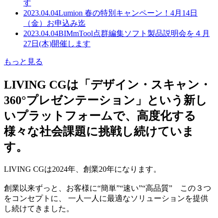
す
2023.04.04
Lumion 春の特別キャンペーン！4月14日
（金）お申込み迄
2023.04.04
BIMmTool点群編集ソフト製品説明会を４月
27日(木)開催します
もっと見る
LIVING CGは「デザイン・スキャン・
360°プレゼンテーション」という新し
いプラットフォームで、高度化する
様々な社会課題に挑戦し続けていま
す。
LIVING CGは2024年、創業20年になります。
創業以来ずっと、お客様に“簡単”“速い”“高品質” この３つ
をコンセプトに、 一人一人に最適なソリューションを提供
し続けてきました。