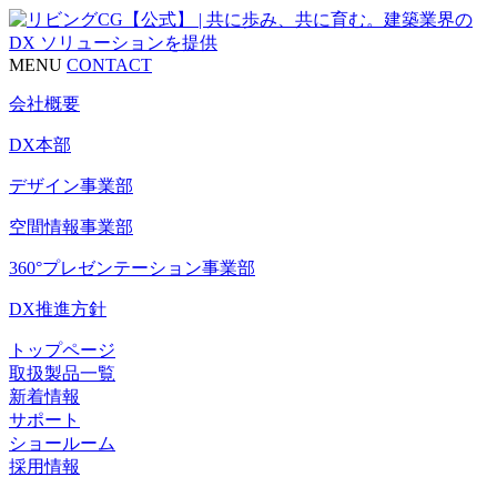
MENU
CONTACT
会社概要
DX本部
デザイン事業部
空間情報事業部
360°プレゼンテーション事業部
DX推進方針
トップページ
取扱製品一覧
新着情報
サポート
ショールーム
採用情報