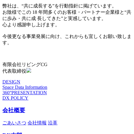
弊社は、“共に成長する”を行動指針に掲げています。
お陰様でこの 18 年間多くのお客様・パートナー企業様と“共
に歩み・共に成 長してきた”と実感しています。
心より感謝申し上げます。
今後更なる事業発展に向け、これからも宜しくお願い致しま
す。
有限会社リビングCG
代表取締役
DESIGN
Space Data Information
360°PRESENTATION
DX POLICY
会社概要
ごあいさつ
会社情報
沿革