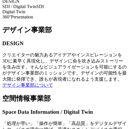
DESIGN
SDI / Digital Twin
SDI
Digital Twin
360°Presentation
デザイン事業部
DESIGN
クリエイターの魅力あるアイデアやインスピレーションを
3Dに素早く具現化し、デザインに命を吹き込みストーリー
を生み出す。そんなビジュアライゼーションを可能にするの
がデザイン事業部のミッションです。デザインの可能性を最
大限に発揮でき、誰もが表現者になれるよう支援します。
デザイン事業部について
空間情報事業部
Space Data Information / Digital Twin
「処理が早い」「操作が簡単」「高品質」をデジタルデザイ