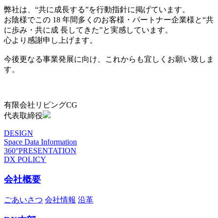
弊社は、“共に成長する”を行動指針に掲げています。
お陰様でこの 18 年間多くのお客様・パートナー企業様と“共
に歩み・共に成 長してきた”と実感しています。
心より感謝申し上げます。
今後更なる事業発展に向け、これからも宜しくお願い致しま
す。
有限会社リビングCG
代表取締役
DESIGN
Space Data Information
360°PRESENTATION
DX POLICY
会社概要
ごあいさつ
会社情報
沿革