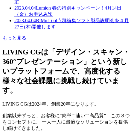
す
2023.04.04
Lumion 春の特別キャンペーン！4月14日
（金）お申込み迄
2023.04.04
BIMmTool点群編集ソフト製品説明会を４月
27日(木)開催します
もっと見る
LIVING CGは「デザイン・スキャン・
360°プレゼンテーション」という新し
いプラットフォームで、高度化する
様々な社会課題に挑戦し続けていま
す。
LIVING CGは2024年、創業20年になります。
創業以来ずっと、お客様に“簡単”“速い”“高品質” この３つ
をコンセプトに、 一人一人に最適なソリューションを提供
し続けてきました。