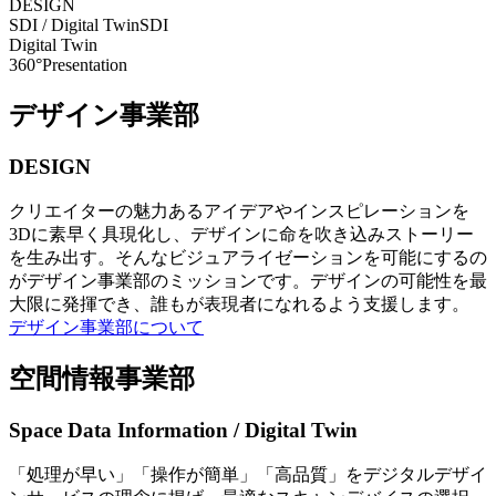
DESIGN
SDI / Digital Twin
SDI
Digital Twin
360°Presentation
デザイン事業部
DESIGN
クリエイターの魅力あるアイデアやインスピレーションを
3Dに素早く具現化し、デザインに命を吹き込みストーリー
を生み出す。そんなビジュアライゼーションを可能にするの
がデザイン事業部のミッションです。デザインの可能性を最
大限に発揮でき、誰もが表現者になれるよう支援します。
デザイン事業部について
空間情報事業部
Space Data Information / Digital Twin
「処理が早い」「操作が簡単」「高品質」をデジタルデザイ