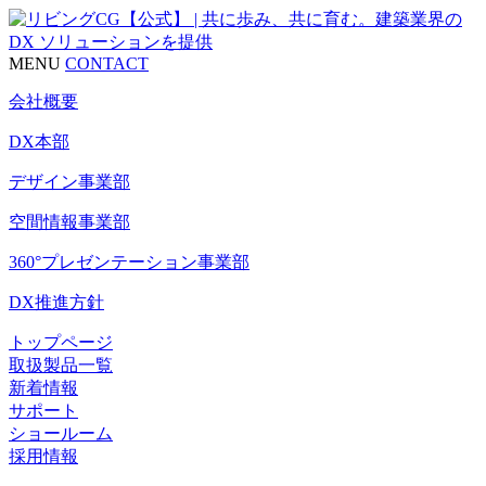
MENU
CONTACT
会社概要
DX本部
デザイン事業部
空間情報事業部
360°プレゼンテーション事業部
DX推進方針
トップページ
取扱製品一覧
新着情報
サポート
ショールーム
採用情報