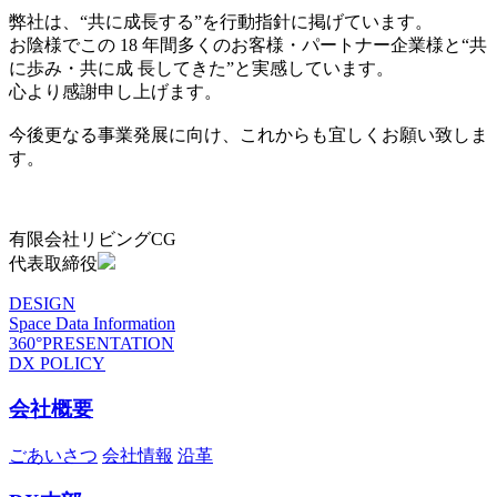
弊社は、“共に成長する”を行動指針に掲げています。
お陰様でこの 18 年間多くのお客様・パートナー企業様と“共
に歩み・共に成 長してきた”と実感しています。
心より感謝申し上げます。
今後更なる事業発展に向け、これからも宜しくお願い致しま
す。
有限会社リビングCG
代表取締役
DESIGN
Space Data Information
360°PRESENTATION
DX POLICY
会社概要
ごあいさつ
会社情報
沿革