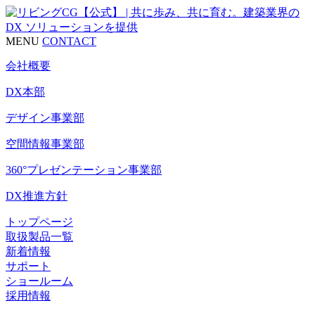
MENU
CONTACT
会社概要
DX本部
デザイン事業部
空間情報事業部
360°プレゼンテーション事業部
DX推進方針
トップページ
取扱製品一覧
新着情報
サポート
ショールーム
採用情報