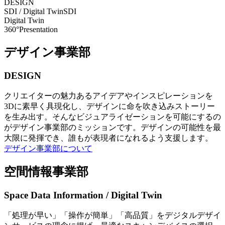
DESIGN
SDI / Digital Twin
SDI
Digital Twin
360°Presentation
デザイン事業部
DESIGN
クリエイターの魅力あるアイデアやインスピレーションを
3Dに素早く具現化し、デザインに命を吹き込みストーリー
を生み出す。そんなビジュアライゼーションを可能にするの
がデザイン事業部のミッションです。デザインの可能性を最
大限に発揮でき、誰もが表現者になれるよう支援します。
デザイン事業部について
空間情報事業部
Space Data Information / Digital Twin
「処理が早い」「操作が簡単」「高品質」をデジタルデザイ