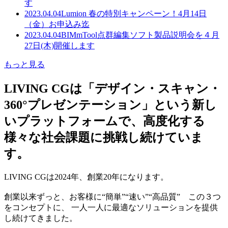
す
2023.04.04
Lumion 春の特別キャンペーン！4月14日
（金）お申込み迄
2023.04.04
BIMmTool点群編集ソフト製品説明会を４月
27日(木)開催します
もっと見る
LIVING CGは「デザイン・スキャン・
360°プレゼンテーション」という新し
いプラットフォームで、高度化する
様々な社会課題に挑戦し続けていま
す。
LIVING CGは2024年、創業20年になります。
創業以来ずっと、お客様に“簡単”“速い”“高品質” この３つ
をコンセプトに、 一人一人に最適なソリューションを提供
し続けてきました。