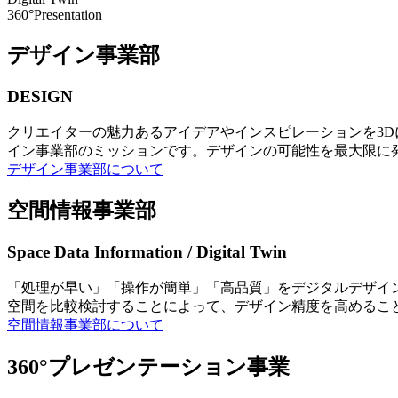
360°Presentation
デザイン事業部
DESIGN
クリエイターの魅力あるアイデアやインスピレーションを3
イン事業部のミッションです。デザインの可能性を最大限に
デザイン事業部について
空間情報事業部
Space Data Information / Digital Twin
「処理が早い」「操作が簡単」「高品質」をデジタルデザイ
空間を比較検討することによって、デザイン精度を高めるこ
空間情報事業部について
360°プレゼンテーション事業