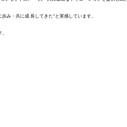
共に歩み・共に成 長してきた”と実感しています。
す。