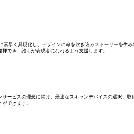
Dに素早く具現化し、デザインに命を吹き込みストーリーを生み
発揮でき、誰もが表現者になれるよう支援します。
ンサービスの理念に掲げ、最適なスキャンデバイスの選択、取得
とができます。