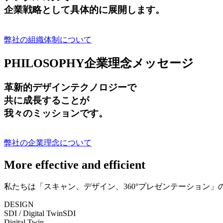
企業戦略として具体的に展開します。
弊社の組織体制について
PHILOSOPHY
企業理念メッセージ
革新的デザインテクノロジーで
共に成長する
ことが
我々のミッションです。
弊社の企業理念について
More effective and efficient
私たちは「スキャン、デザイン、360°プレゼンテーション
DESIGN
SDI / Digital Twin
SDI
Digital Twin