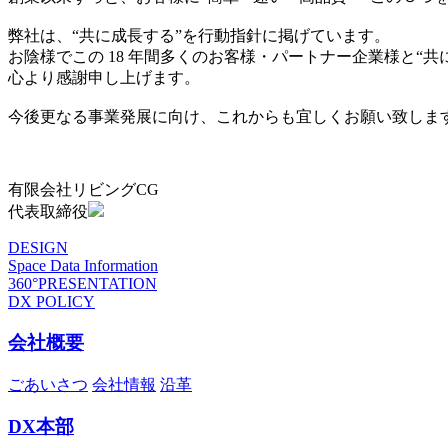
弊社は、“共に成長する”を行動指針に掲げています。
お陰様でこの 18 年間多くのお客様・パートナー企業様と“
心より感謝申し上げます。
今後更なる事業発展に向け、これからも宜しくお願い致しま
有限会社リビングCG
代表取締役
DESIGN
Space Data Information
360°PRESENTATION
DX POLICY
会社概要
ごあいさつ
会社情報
沿革
DX本部