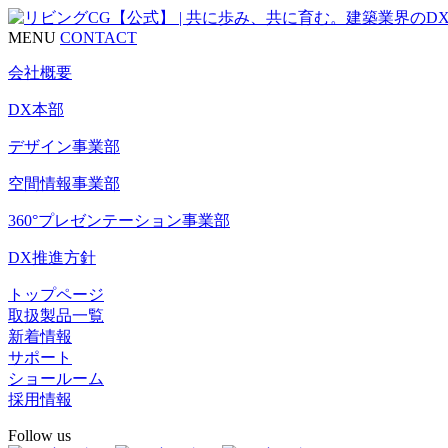
MENU
CONTACT
会社概要
DX本部
デザイン事業部
空間情報事業部
360°プレゼンテーション事業部
DX推進方針
トップページ
取扱製品一覧
新着情報
サポート
ショールーム
採用情報
Follow us