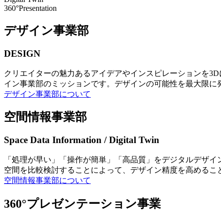
360°Presentation
デザイン事業部
DESIGN
クリエイターの魅力あるアイデアやインスピレーションを3
イン事業部のミッションです。デザインの可能性を最大限に
デザイン事業部について
空間情報事業部
Space Data Information / Digital Twin
「処理が早い」「操作が簡単」「高品質」をデジタルデザイ
空間を比較検討することによって、デザイン精度を高めるこ
空間情報事業部について
360°プレゼンテーション事業