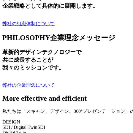
企業戦略として具体的に展開します。
弊社の組織体制について
PHILOSOPHY
企業理念メッセージ
革新的デザインテクノロジーで
共に成長する
ことが
我々のミッションです。
弊社の企業理念について
More effective and efficient
私たちは「スキャン、デザイン、360°プレゼンテーション
DESIGN
SDI / Digital Twin
SDI
Digital Twin