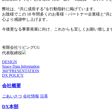
弊社は、“共に成長する”を行動指針に掲げています。
お陰様でこの 18 年間多くのお客様・パートナー企業様と“
心より感謝申し上げます。
今後更なる事業発展に向け、これからも宜しくお願い致しま
有限会社リビングCG
代表取締役
DESIGN
Space Data Information
360°PRESENTATION
DX POLICY
会社概要
ごあいさつ
会社情報
沿革
DX本部