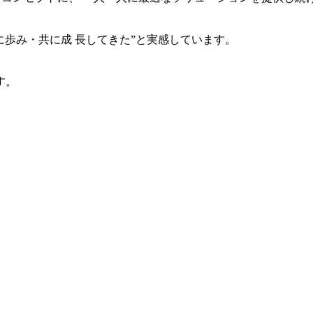
共に歩み・共に成 長してきた”と実感しています。
す。