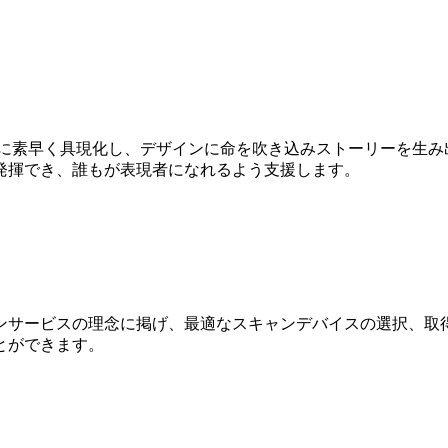
Dに素早く具現化し、デザインに命を吹き込みストーリーを生み
発揮でき、誰もが表現者になれるよう支援します。
ンサービスの理念に掲げ、最適なスキャンデバイスの選択、取得
とができます。