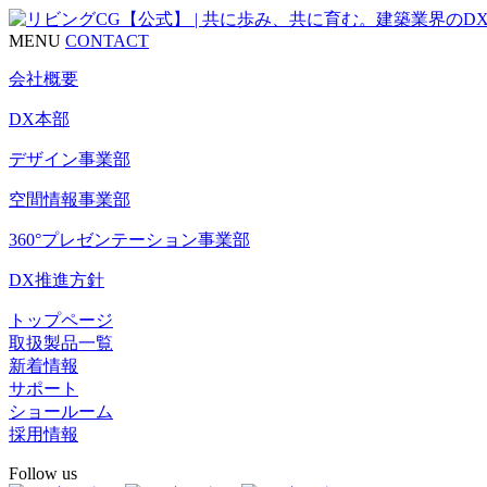
MENU
CONTACT
会社概要
DX本部
デザイン事業部
空間情報事業部
360°プレゼンテーション事業部
DX推進方針
トップページ
取扱製品一覧
新着情報
サポート
ショールーム
採用情報
Follow us