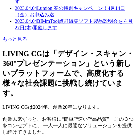
す
2023.04.04
Lumion 春の特別キャンペーン！4月14日
（金）お申込み迄
2023.04.04
BIMmTool点群編集ソフト製品説明会を４月
27日(木)開催します
もっと見る
LIVING CGは「デザイン・スキャン・
360°プレゼンテーション」という新し
いプラットフォームで、高度化する
様々な社会課題に挑戦し続けていま
す。
LIVING CGは2024年、創業20年になります。
創業以来ずっと、お客様に“簡単”“速い”“高品質” この３つ
をコンセプトに、 一人一人に最適なソリューションを提供
し続けてきました。