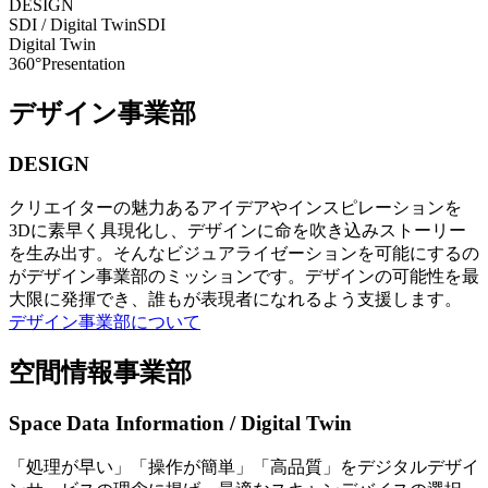
DESIGN
SDI / Digital Twin
SDI
Digital Twin
360°Presentation
デザイン事業部
DESIGN
クリエイターの魅力あるアイデアやインスピレーションを
3Dに素早く具現化し、デザインに命を吹き込みストーリー
を生み出す。そんなビジュアライゼーションを可能にするの
がデザイン事業部のミッションです。デザインの可能性を最
大限に発揮でき、誰もが表現者になれるよう支援します。
デザイン事業部について
空間情報事業部
Space Data Information / Digital Twin
「処理が早い」「操作が簡単」「高品質」をデジタルデザイ