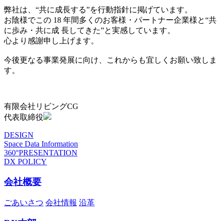
弊社は、“共に成長する”を行動指針に掲げています。
お陰様でこの 18 年間多くのお客様・パートナー企業様と“共
に歩み・共に成 長してきた”と実感しています。
心より感謝申し上げます。
今後更なる事業発展に向け、これからも宜しくお願い致しま
す。
有限会社リビングCG
代表取締役
DESIGN
Space Data Information
360°PRESENTATION
DX POLICY
会社概要
ごあいさつ
会社情報
沿革