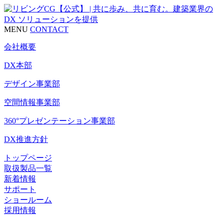
MENU
CONTACT
会社概要
DX本部
デザイン事業部
空間情報事業部
360°プレゼンテーション事業部
DX推進方針
トップページ
取扱製品一覧
新着情報
サポート
ショールーム
採用情報