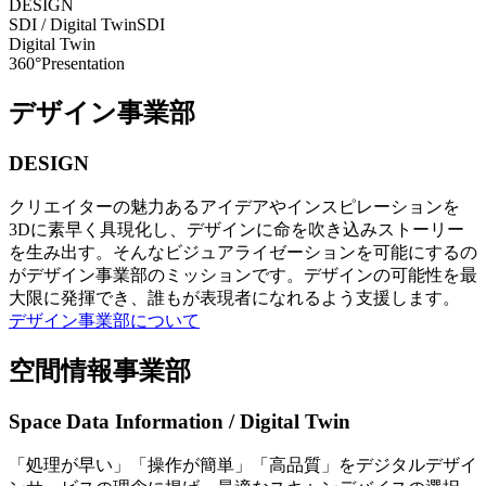
DESIGN
SDI / Digital Twin
SDI
Digital Twin
360°Presentation
デザイン事業部
DESIGN
クリエイターの魅力あるアイデアやインスピレーションを
3Dに素早く具現化し、デザインに命を吹き込みストーリー
を生み出す。そんなビジュアライゼーションを可能にするの
がデザイン事業部のミッションです。デザインの可能性を最
大限に発揮でき、誰もが表現者になれるよう支援します。
デザイン事業部について
空間情報事業部
Space Data Information / Digital Twin
「処理が早い」「操作が簡単」「高品質」をデジタルデザイ