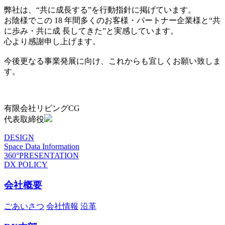
弊社は、“共に成長する”を行動指針に掲げています。
お陰様でこの 18 年間多くのお客様・パートナー企業様と“共
に歩み・共に成 長してきた”と実感しています。
心より感謝申し上げます。
今後更なる事業発展に向け、これからも宜しくお願い致しま
す。
有限会社リビングCG
代表取締役
DESIGN
Space Data Information
360°PRESENTATION
DX POLICY
会社概要
ごあいさつ
会社情報
沿革