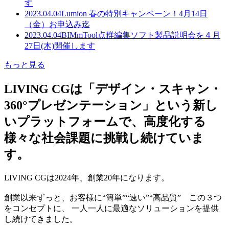
す
2023.04.04
Lumion 春の特別キャンペーン！4月14日
（金）お申込み迄
2023.04.04
BIMmTool点群編集ソフト製品説明会を４月
27日(木)開催します
もっと見る
LIVING CGは「デザイン・スキャン・
360°プレゼンテーション」という新し
いプラットフォームで、高度化する
様々な社会課題に挑戦し続けていま
す。
LIVING CGは2024年、創業20年になります。
創業以来ずっと、お客様に“簡単”“速い”“高品質” この３つ
をコンセプトに、 一人一人に最適なソリューションを提供
し続けてきました。