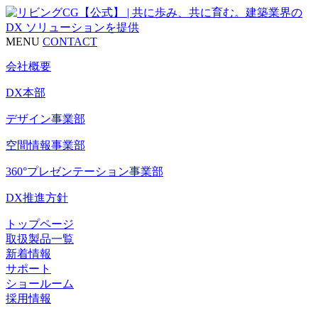
MENU
CONTACT
会社概要
DX本部
デザイン事業部
空間情報事業部
360°プレゼンテーション事業部
DX推進方針
トップページ
取扱製品一覧
新着情報
サポート
ショールーム
採用情報