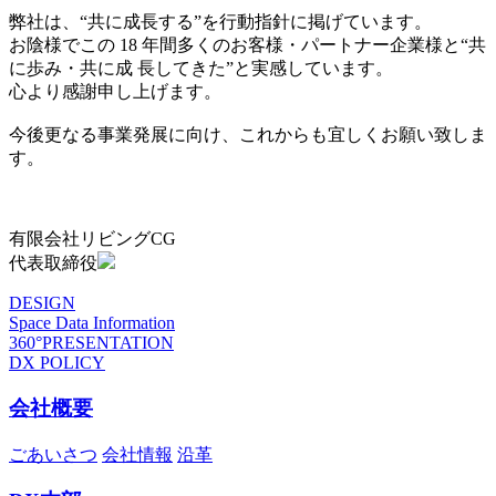
弊社は、“共に成長する”を行動指針に掲げています。
お陰様でこの 18 年間多くのお客様・パートナー企業様と“共
に歩み・共に成 長してきた”と実感しています。
心より感謝申し上げます。
今後更なる事業発展に向け、これからも宜しくお願い致しま
す。
有限会社リビングCG
代表取締役
DESIGN
Space Data Information
360°PRESENTATION
DX POLICY
会社概要
ごあいさつ
会社情報
沿革