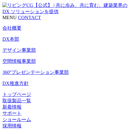
MENU
CONTACT
会社概要
DX本部
デザイン事業部
空間情報事業部
360°プレゼンテーション事業部
DX推進方針
トップページ
取扱製品一覧
新着情報
サポート
ショールーム
採用情報