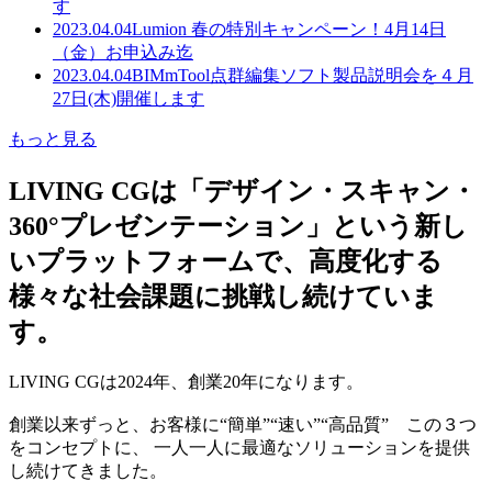
す
2023.04.04
Lumion 春の特別キャンペーン！4月14日
（金）お申込み迄
2023.04.04
BIMmTool点群編集ソフト製品説明会を４月
27日(木)開催します
もっと見る
LIVING CGは「デザイン・スキャン・
360°プレゼンテーション」という新し
いプラットフォームで、高度化する
様々な社会課題に挑戦し続けていま
す。
LIVING CGは2024年、創業20年になります。
創業以来ずっと、お客様に“簡単”“速い”“高品質” この３つ
をコンセプトに、 一人一人に最適なソリューションを提供
し続けてきました。