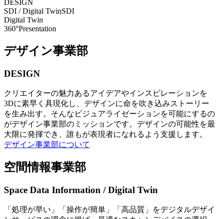
DESIGN
SDI / Digital Twin
SDI
Digital Twin
360°Presentation
デザイン事業部
DESIGN
クリエイターの魅力あるアイデアやインスピレーションを
3Dに素早く具現化し、デザインに命を吹き込みストーリー
を生み出す。そんなビジュアライゼーションを可能にするの
がデザイン事業部のミッションです。デザインの可能性を最
大限に発揮でき、誰もが表現者になれるよう支援します。
デザイン事業部について
空間情報事業部
Space Data Information / Digital Twin
「処理が早い」「操作が簡単」「高品質」をデジタルデザイ