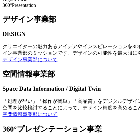
360°Presentation
デザイン事業部
DESIGN
クリエイターの魅力あるアイデアやインスピレーションを3
イン事業部のミッションです。デザインの可能性を最大限に
デザイン事業部について
空間情報事業部
Space Data Information / Digital Twin
「処理が早い」「操作が簡単」「高品質」をデジタルデザイ
空間を比較検討することによって、デザイン精度を高めるこ
空間情報事業部について
360°プレゼンテーション事業