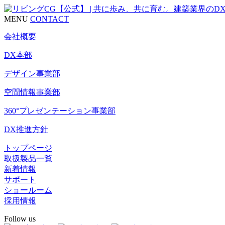
MENU
CONTACT
会社概要
DX本部
デザイン事業部
空間情報事業部
360°プレゼンテーション事業部
DX推進方針
トップページ
取扱製品一覧
新着情報
サポート
ショールーム
採用情報
Follow us