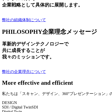
企業戦略として具体的に展開します。
弊社の組織体制について
PHILOSOPHY
企業理念メッセージ
革新的デザインテクノロジーで
共に成長する
ことが
我々のミッションです。
弊社の企業理念について
More effective and efficient
私たちは「スキャン、デザイン、360°プレゼンテーション
DESIGN
SDI / Digital Twin
SDI
Digital Twin