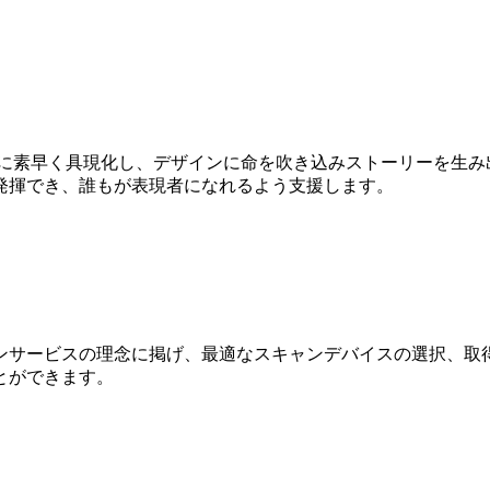
Dに素早く具現化し、デザインに命を吹き込みストーリーを生み
発揮でき、誰もが表現者になれるよう支援します。
ンサービスの理念に掲げ、最適なスキャンデバイスの選択、取得
とができます。