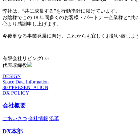
弊社は、“共に成長する”を行動指針に掲げています。
お陰様でこの 18 年間多くのお客様・パートナー企業様と“
心より感謝申し上げます。
今後更なる事業発展に向け、これからも宜しくお願い致しま
有限会社リビングCG
代表取締役
DESIGN
Space Data Information
360°PRESENTATION
DX POLICY
会社概要
ごあいさつ
会社情報
沿革
DX本部