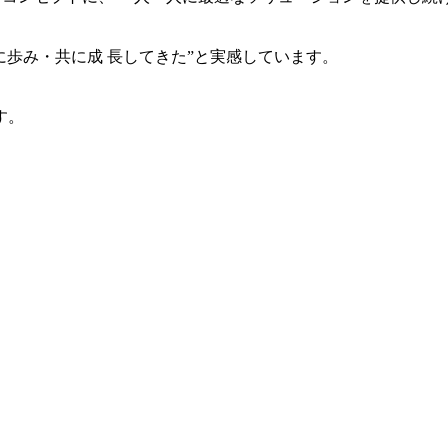
共に歩み・共に成 長してきた”と実感しています。
す。