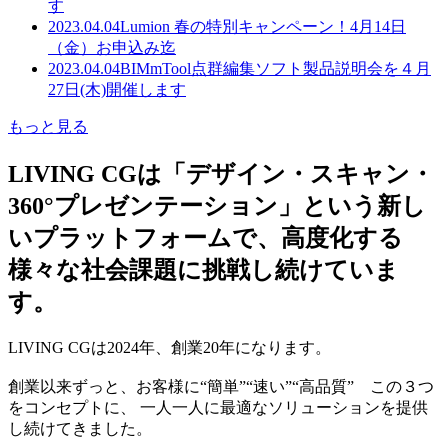
す
2023.04.04
Lumion 春の特別キャンペーン！4月14日
（金）お申込み迄
2023.04.04
BIMmTool点群編集ソフト製品説明会を４月
27日(木)開催します
もっと見る
LIVING CGは「デザイン・スキャン・
360°プレゼンテーション」という新し
いプラットフォームで、高度化する
様々な社会課題に挑戦し続けていま
す。
LIVING CGは2024年、創業20年になります。
創業以来ずっと、お客様に“簡単”“速い”“高品質” この３つ
をコンセプトに、 一人一人に最適なソリューションを提供
し続けてきました。