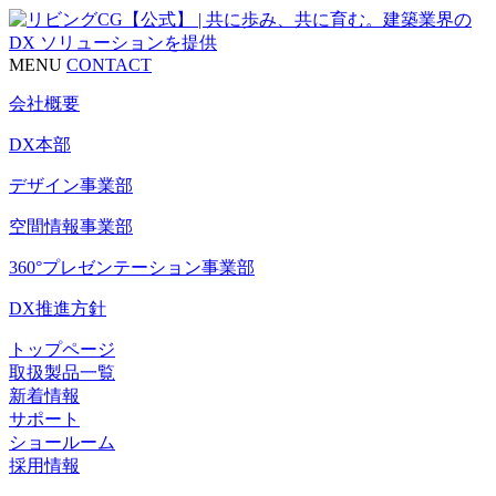
MENU
CONTACT
会社概要
DX本部
デザイン事業部
空間情報事業部
360°プレゼンテーション事業部
DX推進方針
トップページ
取扱製品一覧
新着情報
サポート
ショールーム
採用情報