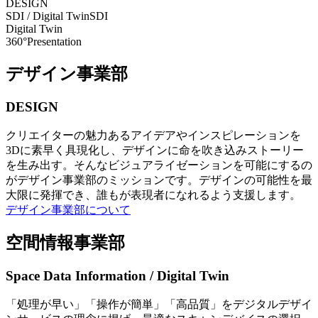
DESIGN
SDI / Digital Twin
SDI
Digital Twin
360°Presentation
デザイン事業部
DESIGN
クリエイターの魅力あるアイデアやインスピレーションを
3Dに素早く具現化し、デザインに命を吹き込みストーリー
を生み出す。そんなビジュアライゼーションを可能にするの
がデザイン事業部のミッションです。デザインの可能性を最
大限に発揮でき、誰もが表現者になれるよう支援します。
デザイン事業部について
空間情報事業部
Space Data Information / Digital Twin
「処理が早い」「操作が簡単」「高品質」をデジタルデザイ