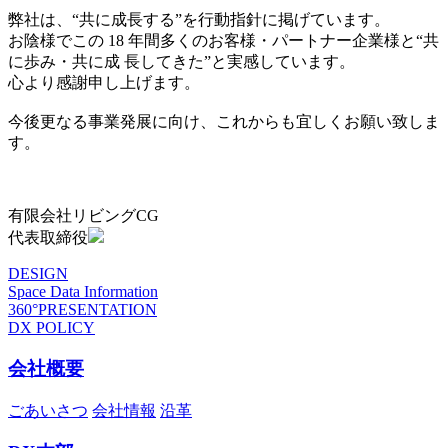
弊社は、“共に成長する”を行動指針に掲げています。
お陰様でこの 18 年間多くのお客様・パートナー企業様と“共
に歩み・共に成 長してきた”と実感しています。
心より感謝申し上げます。
今後更なる事業発展に向け、これからも宜しくお願い致しま
す。
有限会社リビングCG
代表取締役
DESIGN
Space Data Information
360°PRESENTATION
DX POLICY
会社概要
ごあいさつ
会社情報
沿革