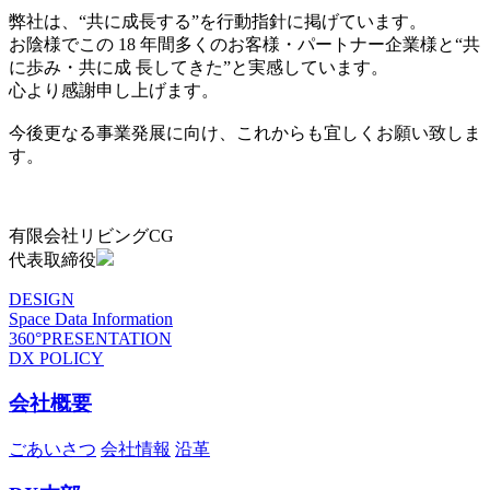
弊社は、“共に成長する”を行動指針に掲げています。
お陰様でこの 18 年間多くのお客様・パートナー企業様と“共
に歩み・共に成 長してきた”と実感しています。
心より感謝申し上げます。
今後更なる事業発展に向け、これからも宜しくお願い致しま
す。
有限会社リビングCG
代表取締役
DESIGN
Space Data Information
360°PRESENTATION
DX POLICY
会社概要
ごあいさつ
会社情報
沿革