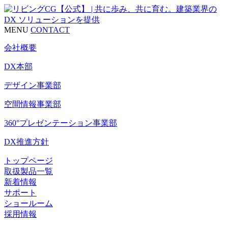
MENU
CONTACT
会社概要
DX本部
デザイン事業部
空間情報事業部
360°プレゼンテーション事業部
DX推進方針
トップページ
取扱製品一覧
新着情報
サポート
ショールーム
採用情報