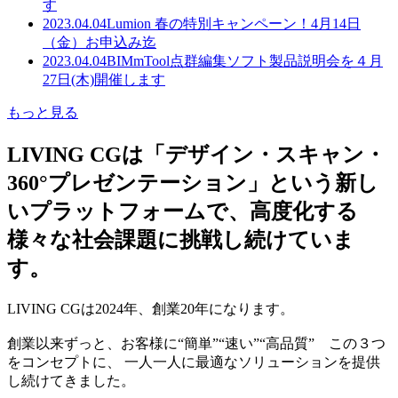
す
2023.04.04
Lumion 春の特別キャンペーン！4月14日
（金）お申込み迄
2023.04.04
BIMmTool点群編集ソフト製品説明会を４月
27日(木)開催します
もっと見る
LIVING CGは「デザイン・スキャン・
360°プレゼンテーション」という新し
いプラットフォームで、高度化する
様々な社会課題に挑戦し続けていま
す。
LIVING CGは2024年、創業20年になります。
創業以来ずっと、お客様に“簡単”“速い”“高品質” この３つ
をコンセプトに、 一人一人に最適なソリューションを提供
し続けてきました。