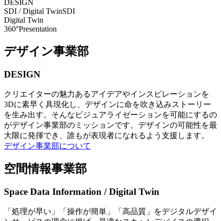
DESIGN
SDI / Digital Twin
SDI
Digital Twin
360°Presentation
デザイン事業部
DESIGN
クリエイターの魅力あるアイデアやインスピレーションを
3Dに素早く具現化し、デザインに命を吹き込みストーリー
を生み出す。そんなビジュアライゼーションを可能にするの
がデザイン事業部のミッションです。デザインの可能性を最
大限に発揮でき、誰もが表現者になれるよう支援します。
デザイン事業部について
空間情報事業部
Space Data Information / Digital Twin
「処理が早い」「操作が簡単」「高品質」をデジタルデザイ