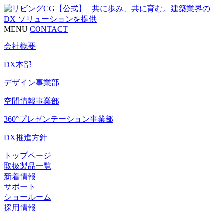
MENU
CONTACT
会社概要
DX本部
デザイン事業部
空間情報事業部
360°プレゼンテーション事業部
DX推進方針
トップページ
取扱製品一覧
新着情報
サポート
ショールーム
採用情報