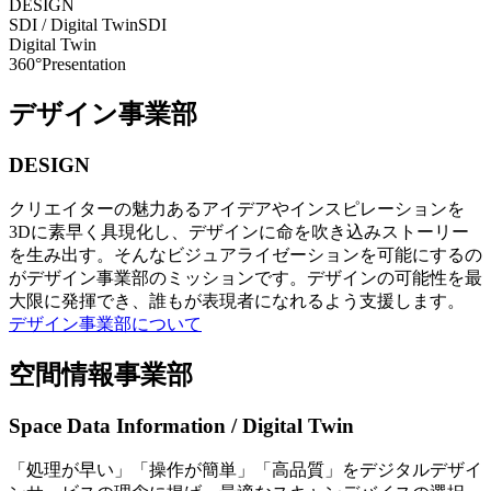
DESIGN
SDI / Digital Twin
SDI
Digital Twin
360°Presentation
デザイン事業部
DESIGN
クリエイターの魅力あるアイデアやインスピレーションを
3Dに素早く具現化し、デザインに命を吹き込みストーリー
を生み出す。そんなビジュアライゼーションを可能にするの
がデザイン事業部のミッションです。デザインの可能性を最
大限に発揮でき、誰もが表現者になれるよう支援します。
デザイン事業部について
空間情報事業部
Space Data Information / Digital Twin
「処理が早い」「操作が簡単」「高品質」をデジタルデザイ