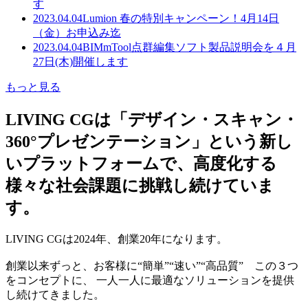
す
2023.04.04
Lumion 春の特別キャンペーン！4月14日
（金）お申込み迄
2023.04.04
BIMmTool点群編集ソフト製品説明会を４月
27日(木)開催します
もっと見る
LIVING CGは「デザイン・スキャン・
360°プレゼンテーション」という新し
いプラットフォームで、高度化する
様々な社会課題に挑戦し続けていま
す。
LIVING CGは2024年、創業20年になります。
創業以来ずっと、お客様に“簡単”“速い”“高品質” この３つ
をコンセプトに、 一人一人に最適なソリューションを提供
し続けてきました。