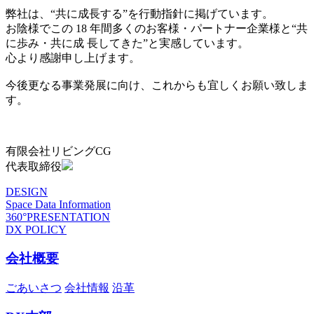
弊社は、“共に成長する”を行動指針に掲げています。
お陰様でこの 18 年間多くのお客様・パートナー企業様と“共
に歩み・共に成 長してきた”と実感しています。
心より感謝申し上げます。
今後更なる事業発展に向け、これからも宜しくお願い致しま
す。
有限会社リビングCG
代表取締役
DESIGN
Space Data Information
360°PRESENTATION
DX POLICY
会社概要
ごあいさつ
会社情報
沿革