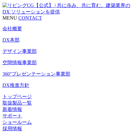
MENU
CONTACT
会社概要
DX本部
デザイン事業部
空間情報事業部
360°プレゼンテーション事業部
DX推進方針
トップページ
取扱製品一覧
新着情報
サポート
ショールーム
採用情報